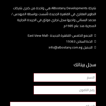
شركة AlBostany Developments هي واحدة من كبرى شركات
التطوير العقاري في القاهرة الجديدة تأسست بواسطة المهندس /
محمد البستاني ولديها سجل تجاري موثق في الجريدة التجارية
المصرية منذ عام 1985م
التجمع الخامس-القاهرة الجديدة -East View Mall
الخط الساخن 19363
الايميل info@albostany.com.eg
سجل بيناتك