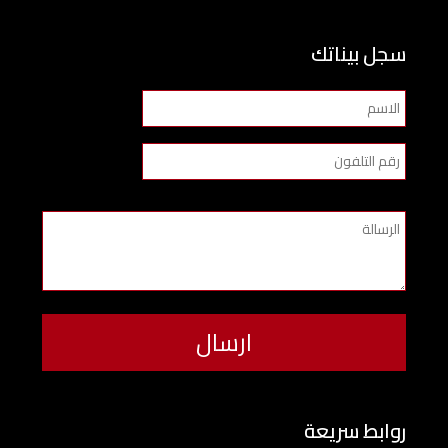
سجل بيناتك
روابط سريعة