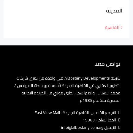
المدينة
القاهرة
تواصل معنا
شركة AlBostany Developments هي واحدة من كبرى شركات
التطوير العقاري في القاهرة الجديدة تأسست بواسطة المهندس /
محمد البستاني ولديها سجل تجاري موثق في الجريدة التجارية
المصرية منذ عام 1985م
التجمع الخامس-القاهرة الجديدة -East View Mall
الخط الساخن 19363
الايميل info@albostany.com.eg