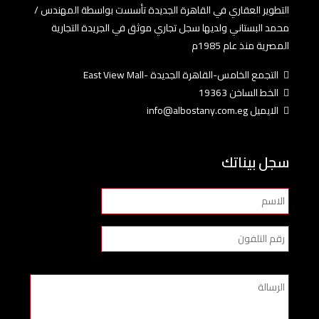
التطوير العقاري في القاهرة الجديدة تأسست بواسطة المهندس /
محمد البستاني ولديها سجل تجاري موثق في الجريدة التجارية
المصرية منذ عام 1985م
التجمع الخامس-القاهرة الجديدة -East View Mall
الخط الساخن 19363
الايميل info@albostany.com.eg
سجل بيناتك