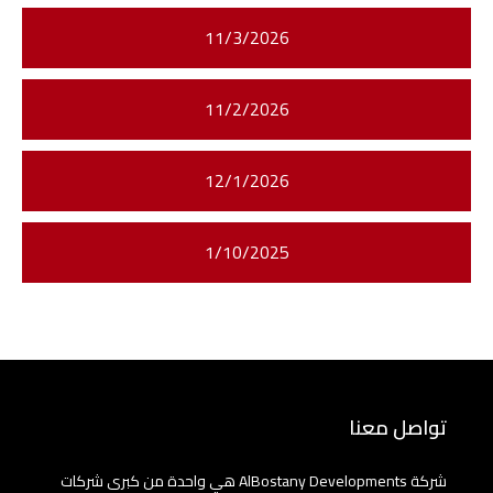
11/3/2026
11/2/2026
12/1/2026
1/10/2025
تواصل معنا
شركة AlBostany Developments هي واحدة من كبرى شركات