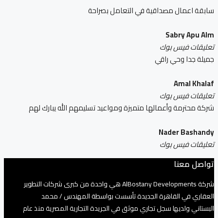
سابقة اعمال مصداقية في التعامل بصراحة
Sabry Apu Alm
تعليقات فيس بوك
جميلة جدا وحي راقي
Amal Khalaf
تعليقات فيس بوك
شركة محترمة وأعمالها متميزة ومواعيد تسليمهم الله يبارك لهم
Nader Bashandy
تعليقات فيس بوك
تواصل معنا
شركة AlBostany Developments هي واحدة من كبرى شركات التطوير
العقاري في القاهرة الجديدة تأسست بواسطة المهندس / محمد
البستاني ولديها سجل تجاري موثق في الجريدة التجارية المصرية منذ عام