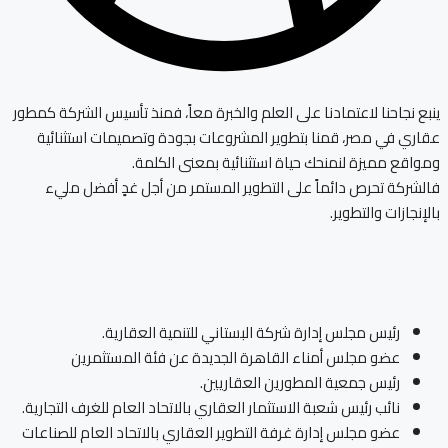
ينبع نجاحنا لاعتمادنا على العلم والخبرة معاً، فمنذ تأسيس الشركة كمطور
عقاري في مصر، قمنا بتطوير المشروعات بجودة وتصميمات استثنائية
ومواقع مميزة لنمنحك حياة استثنائية بمعنى الكلمة.
فالشركة تحرص دائماً على التطوير المستمر من أجل غدٍ أفضل مليء
بالإنجازات والتطوير.
رئيس مجلس إدارة شركة البستاني للتنمية العقارية.
عضو مجلس أمناء القاهرة الجديدة عن فئة المستثمرين
رئيس جمعية المطورين العقاريين.
نائب رئيس شعبة الاستثمار العقاري بالاتحاد العام للغرف التجارية.
عضو مجلس إدارة غرفة التطوير العقاري بالاتحاد العام للصناعات