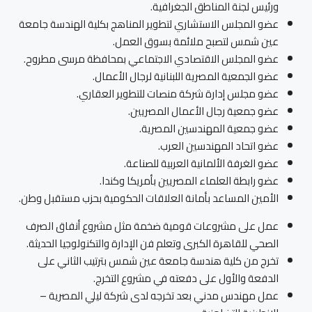
ورئيس لجنة المناطق الجغرافية.
عضو المجلس الاستشاري لتطوير المناهج بكلية الهندسة جامعة
عين شمس لتصبح ملائمة بسوق العمل.
عضو المجلس الاقتصادي الاجتماعي بمحافظة مرسى مطروح.
عضو الجمعية المصرية اللبنانية لرجال الأعمال.
عضو مجلس إدارة شركة منصات للتطوير العقاري.
عضو جمعية رجال الأعمال المصريين.
عضو جمعية المهندسين المصرية.
عضو اتحاد المهندسين العرب.
عضو الغرفة الألمانية العربية للصناعة.
عضو رابطة العلماء المصريين بأمريكا وكندا.
الأمين المساعد بأمانة العلاقات الحكومية بحزب مستقبل وطن.
عمل على مشروعات قومية ضخمة مثل مشروع أنفاق الصرف
الصحي للقاهرة الكبرى وتعلم فن الإدارة والتكنولوجيا الحديثة.
تخرج من كلية هندسة جامعة عين شمس بترتيب الثاني على
الدفعة والأول على دفعته في مشروع التخرج.
عمل مهندس مدني بعد تخرجه لدى شركة ليلي المصرية –