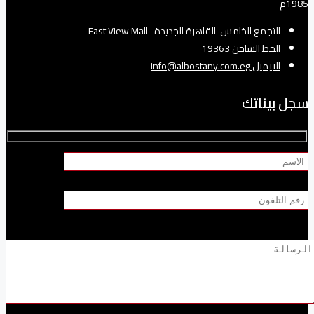
1985م
التجمع الخامس-القاهرة الجديدة -East View Mall
الخط الساخن 19363
الايميل info@albostany.com.eg
سجل بيناتك