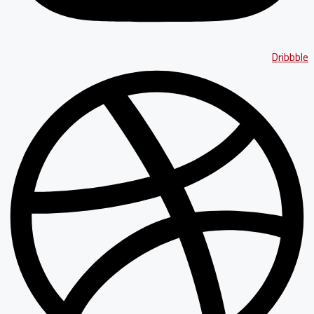
Dribbble