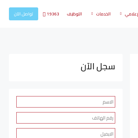
19363
لإعلامي
الخدمات
التوظيف
تواصل الآن
سجل الآن