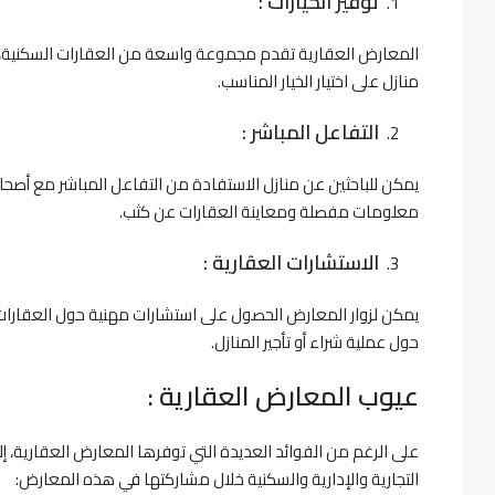
توفير الخيارات :
المعارض العقارية تقدم مجموعة واسعة من العقارات السكنية، بد
منازل على اختيار الخيار المناسب.
التفاعل المباشر :
يمكن للباحثين عن منازل الاستفادة من التفاعل المباشر مع أصح
معلومات مفصلة ومعاينة العقارات عن كثب.
الاستشارات العقارية :
يمكن لزوار المعارض الحصول على استشارات مهنية حول العقارات
حول عملية شراء أو تأجير المنازل.
عيوب المعارض العقارية :
على الرغم من الفوائد العديدة التي توفرها المعارض العقارية، إلا
التجارية والإدارية والسكنية خلال مشاركتها في هذه المعارض: