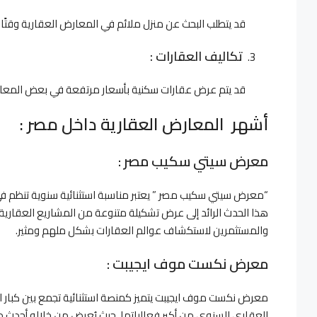
قد يتطلب البحث عن منزل ملائم في المعارض العقارية وقتًا طويل
تكاليف العقارات :
قد يتم عرض عقارات سكنية بأسعار مرتفعة في بعض المعارض
أشهر المعارض العقارية داخل مصر :
معرض سيتي سكيب مصر :
“معرض سيتي سكيب مصر ” يعتبر مناسبة استثنائية سنوية تنظم في 
هذا الحدث الرائد إلى عرض تشكيلة متنوعة من المشاريع العقارية 
والمستثمرين لاستكشاف عوالم العقارات بشكل ملهم ومثير.
معرض نكست موف ايجيبت :
معرض نكست موف ايجيبت يتميز كمنصة استثنائية تجمع بين كبار ا
العقاري السنوي من أكبر فعالياتها، حيث يُعرض من خلاله أحدث م