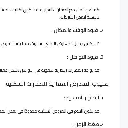
كما هو الحال مع العقارات التجارية، قد تكون تكاليف المشا
بالنسبة لبعض الشركات.
قيود الوقت والمكان :
قد يكون جدول المعارض الزمني محدودًا، مما يقيد الفرص لع
قيود التواصل :
قد تواجه العقارات الإدارية صعوبة في التواصل بشكل فعال
عــيوب المعارض العقارية للعقارات السكنية:
الاختيار المحدود :
قد يكون التنوع في العروض السكنية محدودًا في بعض المعار
ضغط الزمن :