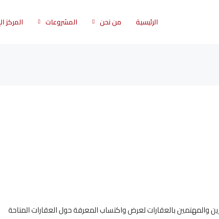
الرئيسية
من نحن
المشروعات
المركز ا
ن والمهتمين بالعقارات لعرض واكتساب المعرفة حول العقارات المتاحة