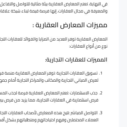
في النهاية، تعتبر المعارض العقارية بيئة مثالية للتواصل والتفاع
والمعرفة في مجال العقارات. إنها فرصة قيمة لبناء شبكة علاقات
مميزات المعارض العقارية :
المعارض العقارية توفر العديد من المزايا والفوائد للعقارات التجا
نوع من أنواع العقارات:
المميزات للعقارات التجارية:
تسويق العقارات التجارية :توفر المعارض العقارية منصة ف
لعرض المباني التجارية والمكاتب والمراكز التجارية أمام ج
جذب الاستثمارات :تعتبر المعارض العقارية فرصة لجذب المس
فرص استثمارية في العقارات التجارية، مما يزيد من فرص بيع أ
التواصل المباشر :تتيح هذه المعارض لأصحاب العقارات التجا
العملاء المحتملين وفهم احتياجاتهم ومتطلباتهم بشكل أف