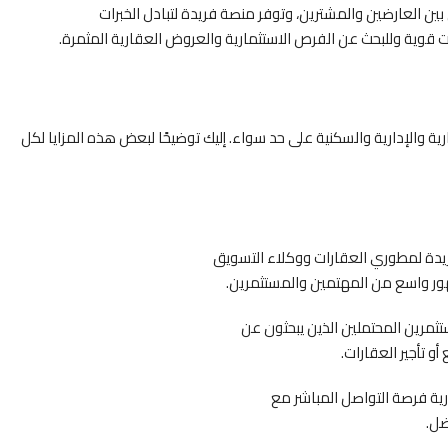
ل بين العارضين والمشترين، وتوفر منصة فريدة لتبادل الخبرات
 قوية وللبحث عن الفرص الاستثمارية والعروض العقارية المثمرة.
رية والإدارية والسكنية على حد سواء. إليك توضيحًا لبعض هذه المزايا لكل
ريدة لمطوري العقارات ووكلاء التسويق
مهور واسع من المهتمين والمستثمرين.
تثمرين المحتملين الذين يبحثون عن
و تأجير العقارات.
رية فرصة التواصل المباشر مع
ضل.