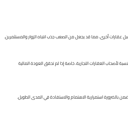
ل عقارات أخرى، مما قد يجعل من الصعب جذب انتباه الزوار والمستثمرين.
ة لأصحاب العقارات التجارية، خاصة إذا لم تحقق العودة المالية
ضمن بالضرورة استمرارية الاهتمام والاستفادة في المدى الطويل.