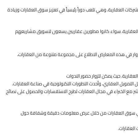
ركات العقارية، وهي تلعب دوراً رئيسياً في تعزيز سوق العقارات وزيادة
ق العقارية، سواء كانوا مطورين عقاريين يسعون لتسويق مشاريعهم
 للزوار في هذه المعارض الاطلاع على مجموعة متنوعة من العقارات،
عقارية، حيث يمكن للزوار حضور الندوات
لتمويل العقاري، وأحدث التطورات التكنولوجية في صناعة العقارات.
اشر مع الخبراء في مجال العقارات لطرح الاستفسارات والحصول على نصائح
 في سوق العقارات من خلال عرض معلومات دقيقة وشفافة حول
العقارات.