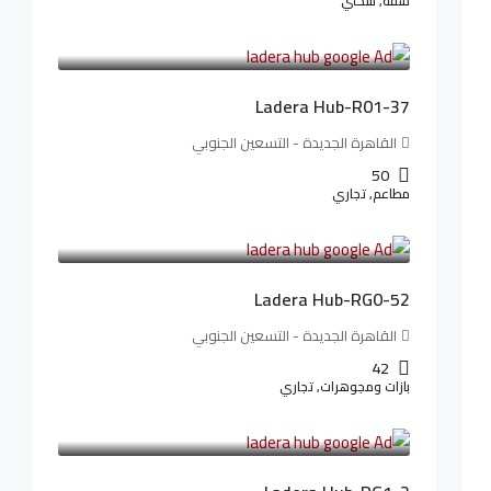
شقة, سكني
13,912,288LE
173,904LE
/شهريا
Ladera Hub-R01-37
القاهرة الجديدة - التسعين الجنوبي
50
مطاعم, تجاري
13,319,821LE
166,498LE
/شهريا
Ladera Hub-RG0-52
القاهرة الجديدة - التسعين الجنوبي
42
بازات ومجوهرات, تجاري
38,551,500LE
481,894LE
/شهريا