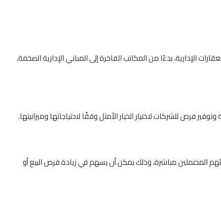
 الإدارية، بدءًا من المكاتب الفاخرة إلى المباني الإدارية الضخمة،
ير فرص للشركات لاختيار الخيار الأمثل وفقًا لاحتياجاتها وميزانيتها.
ئهم المحتملين مباشرة، وذلك يمكن أن يسهم في زيادة فرص البيع أو