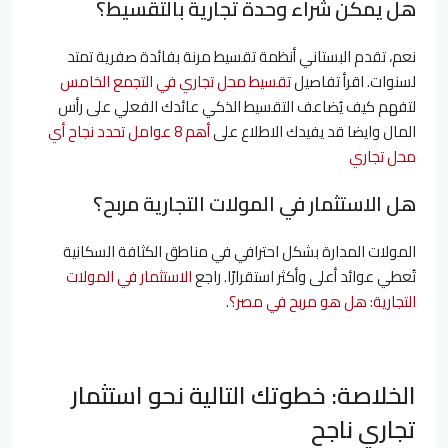
هل يمكن شراء وحدة تجارية بالتقسيط؟
نعم، تقدم البستاني أنظمة تقسيط مرنة بفائدة صفرية تمتد
لسنوات. اقرأ تفاصيل
تقسيط محل تجاري في التجمع الخامس
لتفهم كيف يُضاعف التقسيط الذكي عائدك الفعلي على رأس
المال وايضا قد يفيدك الاطلاع على
أهم 8 عوامل تحدد نجاح أي
محل تجاري
هل الاستثمار في المولات التجارية مربح؟
المولات المدارة بشكل احترافي في مناطق الكثافة السكانية
تُعطي عوائد أعلى وأكثر استقرارًا. راجع
الاستثمار في المولات
التجارية: هل هو مربح في مصر؟
.
الخلاصة: خطوتك التالية نحو استثمار
تجاري ناجح