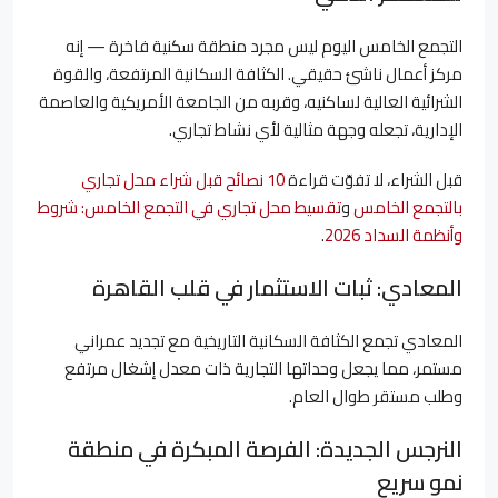
التجمع الخامس اليوم ليس مجرد منطقة سكنية فاخرة — إنه
مركز أعمال ناشئ حقيقي. الكثافة السكانية المرتفعة، والقوة
الشرائية العالية لساكنيه، وقربه من الجامعة الأمريكية والعاصمة
الإدارية، تجعله وجهة مثالية لأي نشاط تجاري.
قبل الشراء، لا تفوّت قراءة
10 نصائح قبل شراء محل تجاري
بالتجمع الخامس
و
تقسيط محل تجاري في التجمع الخامس: شروط
وأنظمة السداد 2026
.
المعادي: ثبات الاستثمار في قلب القاهرة
المعادي تجمع الكثافة السكانية التاريخية مع تجديد عمراني
مستمر، مما يجعل وحداتها التجارية ذات معدل إشغال مرتفع
وطلب مستقر طوال العام.
النرجس الجديدة: الفرصة المبكرة في منطقة
نمو سريع