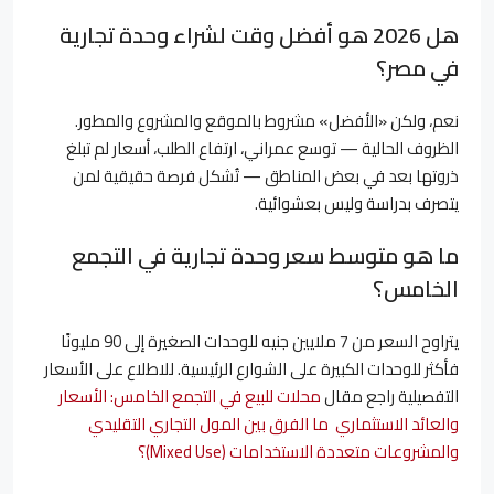
هل 2026 هو أفضل وقت لشراء وحدة تجارية
في مصر؟
نعم، ولكن «الأفضل» مشروط بالموقع والمشروع والمطور.
الظروف الحالية — توسع عمراني، ارتفاع الطلب، أسعار لم تبلغ
ذروتها بعد في بعض المناطق — تُشكل فرصة حقيقية لمن
يتصرف بدراسة وليس بعشوائية.
ما هو متوسط سعر وحدة تجارية في التجمع
الخامس؟
يتراوح السعر من 7 ملايين جنيه للوحدات الصغيرة إلى 90 مليونًا
فأكثر للوحدات الكبيرة على الشوارع الرئيسية. للاطلاع على الأسعار
التفصيلية راجع مقال
محلات للبيع في التجمع الخامس: الأسعار
والعائد الاستثماري
ما الفرق بين المول التجاري التقليدي
والمشروعات متعددة الاستخدامات (Mixed Use)؟