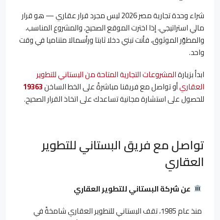
شراء وحدة تجارية مصر 2026 ليس مجرد قرار عقاري — هو قرار
مالي استراتيجي. إذا اخترت الموقع الصحيح، والمشروع المناسب،
والمطوّر الموثوق، فأنت تبني دخلا ثابتا ورأسمالا متناميا في وقت
واحد.
ابدأ بزيارة
المشروعات التجارية المتاحة من البستاني للتطوير
العقاري
أو تواصل مع فريقنا مباشرةً على الخط الساخن
19363
للحصول على استشارة مجانية تساعدك على اتخاذ القرار الصحيح.
تواصل مع فريق البستاني للتطوير
العقاري
عن شركة البستاني للتطوير العقاري
منذ عام 1985، تقف البستاني للتطوير العقاري شامخةً في