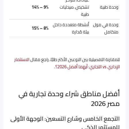
وحدة طبية
تشخيص، صيدليات
9% – 14%
طبية
وحدة في مول
أنشطة متعددة داخل
8% – 15%
متكامل
بيئة مُدارة
للمقارنة التفصيلية بين النوعين الأكثر طلبًا، راجع مقال
الاستثمار
الإداري vs التجاري: أيهما أفضل 2026؟
.
أفضل مناطق شراء وحدة تجارية في
مصر 2026
التجمع الخامس وشارع التسعين: الوجهة الأولى
للمستثمر الذكي