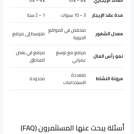
العائد الإيجاري
8% – 16%
4% – 6%
مدة عقد الإيجار
3 – 10 سنوات
1 – 2 سنة
منخفض في المواقع
معدل الشغور
متوسط إلى مرتفع
الحيوية
مرتفع مع توسع
مرتفع في بعض
نمو رأس المال
عمراني
المناطق
متعددة
مرونة النشاط
محدودة
الاستخدامات
أسئلة يبحث عنها المستثمرون (FAQ)