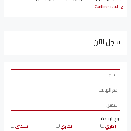
Continue reading
سجل الآن
نوع الوحدة
إداري
تجاري
سكني