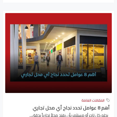
المقالات العامة
أهم 8 عوامل تحدد نجاح أي محل تجاري
يحلم كل تاجر أو مستثمر بأن يفتح محلاً تجارياً يحقق...