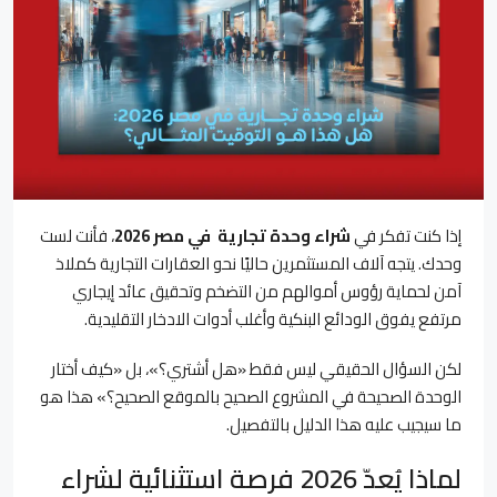
إذا كنت تفكر في
شراء وحدة تجارية
في
مصر 2026
، فأنت لست
وحدك. يتجه آلاف المستثمرين حاليًا نحو العقارات التجارية كملاذ
آمن لحماية رؤوس أموالهم من التضخم وتحقيق عائد إيجاري
مرتفع يفوق الودائع البنكية وأغلب أدوات الادخار التقليدية.
لكن السؤال الحقيقي ليس فقط «هل أشتري؟»، بل «كيف أختار
الوحدة الصحيحة في المشروع الصحيح بالموقع الصحيح؟» هذا هو
ما سيجيب عليه هذا الدليل بالتفصيل.
لماذا يُعدّ 2026 فرصة استثنائية لشراء