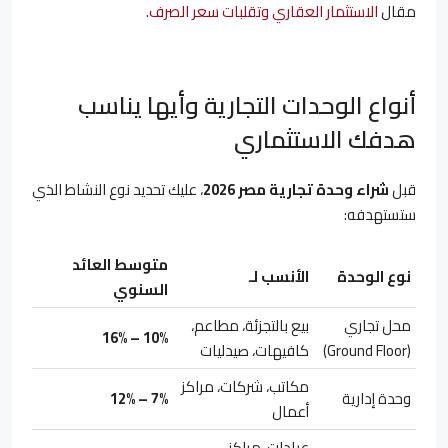
مقال
الاستثمار العقاري وتقلبات سعر الصرف
.
أنواع الوحدات التجارية وأيها يناسب
هدفك الاستثماري
قبل
شراء وحدة تجارية مصر 2026
، عليك تحديد نوع النشاط الذي
ستستهدفه:
متوسط العائد
نوع الوحدة
الأنسب لـ
السنوي
محل تجاري
بيع بالتجزئة، مطاعم،
10% – 16%
(Ground Floor)
كافيهات، صيدليات
مكاتب، شركات، مراكز
وحدة إدارية
7% – 12%
أعمال
عيادات، مراكز