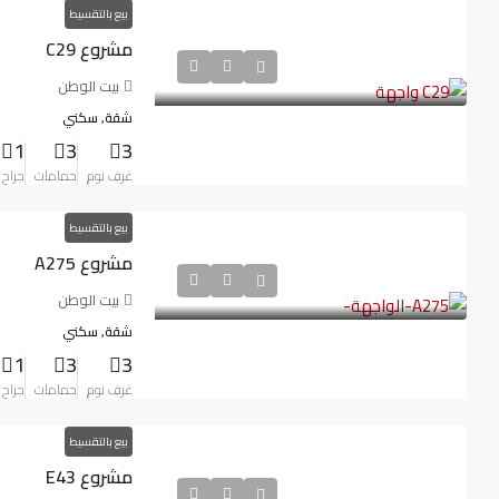
بيع بالتقسيط
مشروع C29
بيت الوطن
شقة, سكني
1
3
3
غرف نوم
حمامات
جراح
بيع بالتقسيط
مشروع A275
بيت الوطن
شقة, سكني
1
3
3
غرف نوم
حمامات
جراح
بيع بالتقسيط
مشروع E43