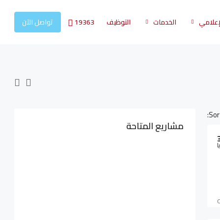
19363
لإعلامي
الخدمات
التوظيف
تواصل الآن
Sor
مشاريع المتاحة
ا