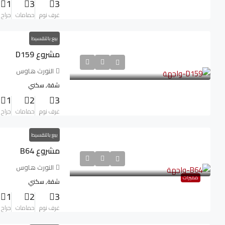
1
3
3
غرف نوم
حمامات
جراح
بيع بالتقسيط
مشروع D159
النورث هاوس
شقة, سكني
1
2
3
غرف نوم
حمامات
جراح
بيع بالتقسيط
مشروع B64
النورث هاوس
مميزات
شقة, سكني
1
2
3
غرف نوم
حمامات
جراح