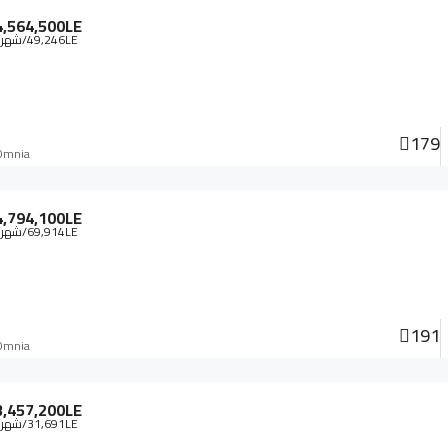
4,564,500LE
49,246LE
/شهري
179
Omnia
4,794,100LE
69,914LE
/شهري
191
Omnia
3,457,200LE
31,691LE
/شهري