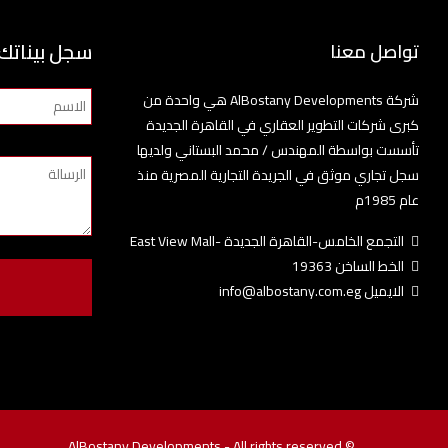
سجل بيناتك
تواصل معنا
شركة AlBostany Developments هي واحدة من
كبرى شركات التطوير العقاري في القاهرة الجديدة
تأسست بواسطة المهندس / محمد البستاني ولديها
سجل تجاري موثق في الجريدة التجارية المصرية منذ
عام 1985م
التجمع الخامس-القاهرة الجديدة -East View Mall
الخط الساخن 19363
الايميل info@albostany.com.eg
© AlBostany Developments - All rights reserved