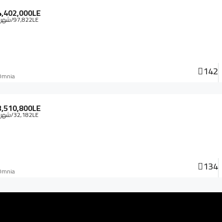
4,402,000LE
97,822LE
/شهري
142
Omnia
3,510,800LE
32,182LE
/شهري
134
Omnia