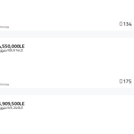
134
Omnia
4,550,000LE
69,914LE
/شهري
175
Omnia
5,909,500LE
49,246LE
/شهري