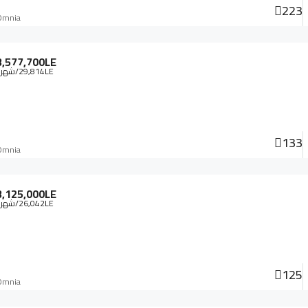
223
Omnia
3,577,700LE
29,814LE
/شهري
133
Omnia
3,125,000LE
26,042LE
/شهري
125
Omnia