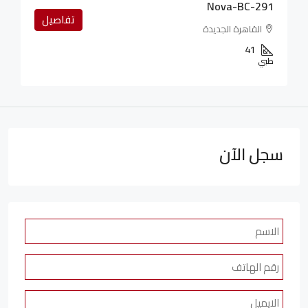
Nova-BC-291
تفاصيل
القاهرة الجديدة
41
طبي
سجل الآن