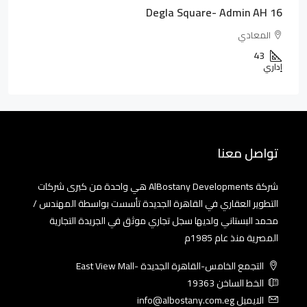
Degla Square- Admin AH 16
المعادي
43
إداري
تواصل معنا
شركة AlBostany Developments هي واحدة من كبرى شركات
التطوير العقاري في القاهرة الجديدة تأسست بواسطة المهندس /
محمد البستاني ولديها سجل تجاري موثق في الجريدة التجارية
المصرية منذ عام 1985م
التجمع الخامس-القاهرة الجديدة -East View Mall
الخط الساخن 19363
الايميل info@albostany.com.eg