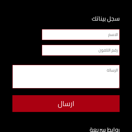
سجل بيناتك
روابط سريعة