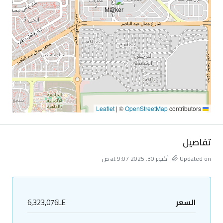
|
©
OpenStreetMap
contributors
Leaflet
تفاصيل
Updated on أكتوبر 30, 2025 at 9:07 ص
السعر
6,323,076LE