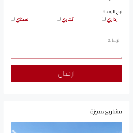
نوع الوحدة
إداري
تجاري
سكني
مشاريع مميزة