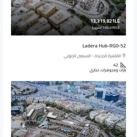
13,319,821LE
166,498LE
/شهريا
Ladera Hub-RG0-52
القاهرة الجديدة - التسعين الجنوبي
42
بازات ومجوهرات, تجاري