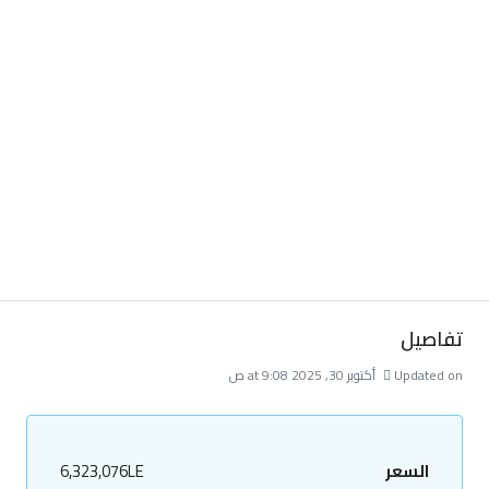
تفاصيل
Updated on أكتوبر 30, 2025 at 9:08 ص
السعر
6,323,076LE