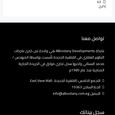
43
إداري
تواصل معنا
شركة AlBostany Developments هي واحدة من كبرى شركات
التطوير العقاري في القاهرة الجديدة تأسست بواسطة المهندس /
محمد البستاني ولديها سجل تجاري موثق في الجريدة التجارية
المصرية منذ عام 1985م
التجمع الخامس-القاهرة الجديدة -East View Mall
الخط الساخن 19363
الايميل info@albostany.com.eg
سجل بيناتك