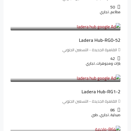
50
مطاعم, تجاري
13,319,821LE
166,498LE
/شهريا
Ladera Hub-RG0-52
القاهرة الجديدة - التسعين الجنوبي
42
بازات ومجوهرات, تجاري
38,551,500LE
481,894LE
/شهريا
Ladera Hub-RG1-2
القاهرة الجديدة - التسعين الجنوبي
86
صيدلية, تجاري, طبي
3,125,000LE
26,042LE
/شهريا