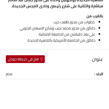
مباشرة والثانية على شارع رئيسى ونادى النرجس الجديدة.
بالقرب من
خطوات من محور طلعت حرب
دقائق من محور محمد نجيب وشارع التسعين الجنوبي
على بعد دقيقتين من الجامعة الالمانية
دقائق من الجامعة الأمريكية بالقاهرة الجديدة
عنوان
فتح في خريطة جوجل
البلد :
مصر