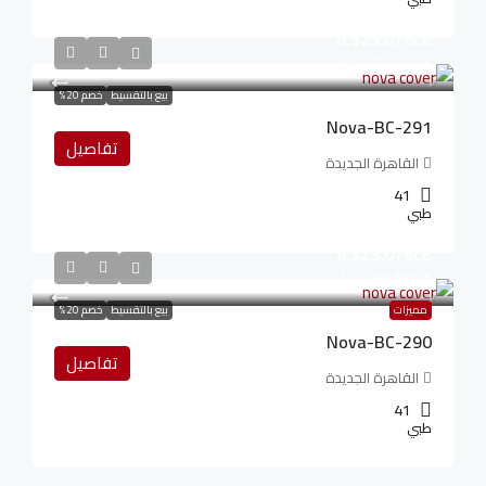
6,323,076LE
94,846LE
/شهريا
بيع بالتقسيط
خصم 20%
Nova-BC-291
تفاصيل
القاهرة الجديدة
41
طبي
6,323,076LE
94,846LE
/شهريا
مميزات
بيع بالتقسيط
خصم 20%
Nova-BC-290
تفاصيل
القاهرة الجديدة
41
طبي