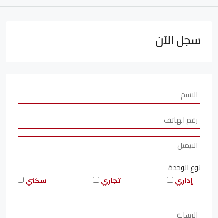
سجل الآن
نوع الوحدة
إداري
تجاري
سكني