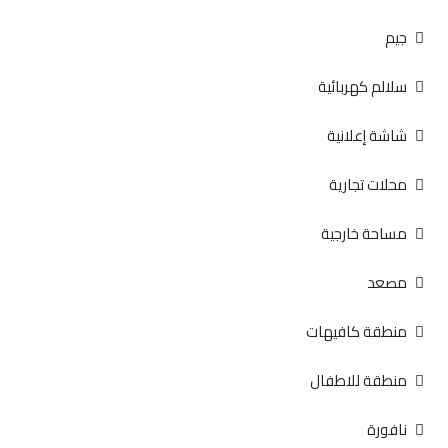
جيم
سلالم كهربائية
شاشة إعلانية
محلات تجارية
مساحة خارجية
مصعد
منطقة كافيهات
منطقة للاطفال
نافورة