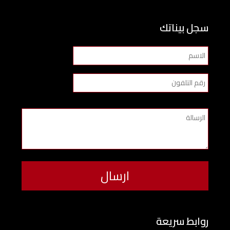
سجل بيناتك
روابط سريعة