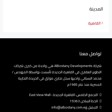
المدينة
القاهرة
تواصل معنا
شركة AlBostany Developments هي واحدة من كبرى شركات
التطوير العقاري في القاهرة الجديدة تأسست بواسطة المهندس /
محمد البستاني ولديها سجل تجاري موثق في الجريدة التجارية
المصرية منذ عام 1985م
التجمع الخامس-القاهرة الجديدة -East View Mall
الخط الساخن 19363
الايميل info@albostany.com.eg