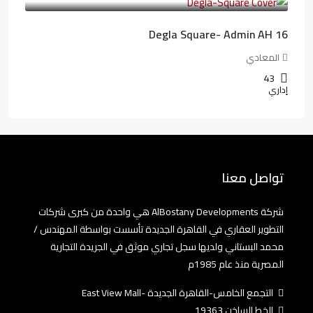
Degla Square- Admin AH 16
المعادي
43
إداري
تواصل معنا
شركة AlBostany Developments هي واحدة من كبرى شركات
التطوير العقاري في القاهرة الجديدة تأسست بواسطة المهندس /
محمد البستاني ولديها سجل تجاري موثق في الجريدة التجارية
المصرية منذ عام 1985م
التجمع الخامس-القاهرة الجديدة -East View Mall
الخط الساخن 19363