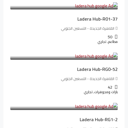
173,904LE
/شهريا
Ladera Hub-R01-37
القاهرة الجديدة - التسعين الجنوبي
50
مطاعم, تجاري
13,319,821LE
166,498LE
/شهريا
Ladera Hub-RG0-52
القاهرة الجديدة - التسعين الجنوبي
42
بازات ومجوهرات, تجاري
38,551,500LE
481,894LE
/شهريا
Ladera Hub-RG1-2