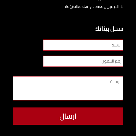
الايميل info@albostany.com.eg
سجل بيناتك