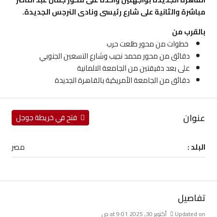
مباشرة والثانية على شارع رئيسى ونادى النرجس الجديدة.
بالقرب من
خطوات من محور طلعت حرب
دقائق من محور محمد نجيب وشارع التسعين الجنوبي
على بعد دقيقتين من الجامعة الالمانية
دقائق من الجامعة الأمريكية بالقاهرة الجديدة
عنوان
فتح في خريطة جوجل
البلد :
مصر
تفاصيل
Updated on أكتوبر 30, 2025 at 9:01 ص