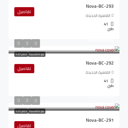
Nova-BC-293
تفاصيل
القاهرة الجديدة
41
طبي
6,323,076LE
94,846LE
/شهريا
بيع بالتقسيط
خصم 20%
Nova-BC-292
تفاصيل
القاهرة الجديدة
41
طبي
6,323,076LE
94,846LE
/شهريا
بيع بالتقسيط
خصم 20%
Nova-BC-291
تفاصيل