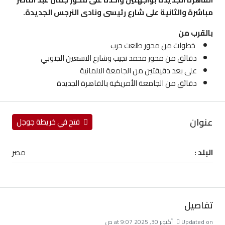
مباشرة والثانية على شارع رئيسى ونادى النرجس الجديدة.
بالقرب من
خطوات من محور طلعت حرب
دقائق من محور محمد نجيب وشارع التسعين الجنوبي
على بعد دقيقتين من الجامعة الالمانية
دقائق من الجامعة الأمريكية بالقاهرة الجديدة
عنوان
فتح في خريطة جوجل
البلد :
مصر
تفاصيل
Updated on أكتوبر 30, 2025 at 9:07 ص