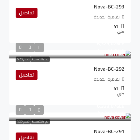
Nova-BC-293
تفاصيل
القاهرة الجديدة
41
طبي
6,323,076LE
94,846LE
/شهريا
بيع بالتقسيط
خصم 20%
Nova-BC-292
تفاصيل
القاهرة الجديدة
41
طبي
6,323,076LE
94,846LE
/شهريا
بيع بالتقسيط
خصم 20%
Nova-BC-291
تفاصيل