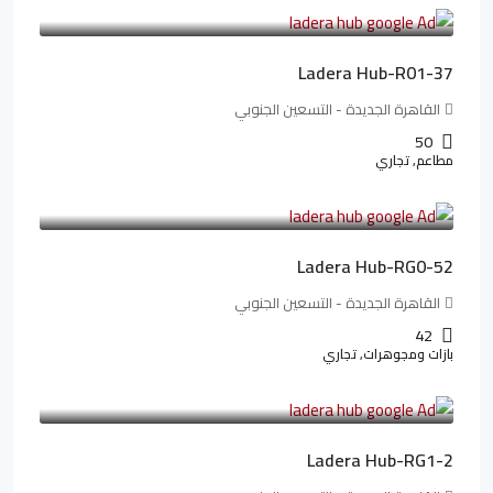
173,904LE
/شهريا
Ladera Hub-R01-37
القاهرة الجديدة - التسعين الجنوبي
50
مطاعم, تجاري
13,319,821LE
166,498LE
/شهريا
Ladera Hub-RG0-52
القاهرة الجديدة - التسعين الجنوبي
42
بازات ومجوهرات, تجاري
38,551,500LE
481,894LE
/شهريا
Ladera Hub-RG1-2