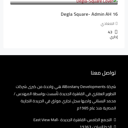
Degla Square- Admin AH 16
المعادي
43
إداري
تواصل معنا
شركة AlBostany Developments هي واحدة من كبرى شركات
التطوير العقاري في القاهرة الجديدة تأسست بواسطة المهندس /
محمد البستاني ولديها سجل تجاري موثق في الجريدة التجارية
المصرية منذ عام 1985م
التجمع الخامس-القاهرة الجديدة -East View Mall
الخط الساخن 19363