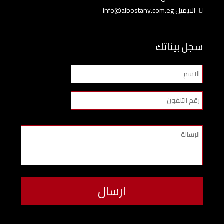
الايميل info@albostany.com.eg
سجل بيناتك