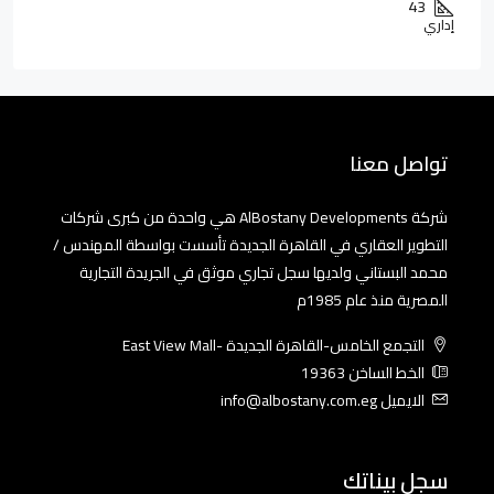
43
إداري
تواصل معنا
شركة AlBostany Developments هي واحدة من كبرى شركات
التطوير العقاري في القاهرة الجديدة تأسست بواسطة المهندس /
محمد البستاني ولديها سجل تجاري موثق في الجريدة التجارية
المصرية منذ عام 1985م
التجمع الخامس-القاهرة الجديدة -East View Mall
الخط الساخن 19363
الايميل info@albostany.com.eg
سجل بيناتك