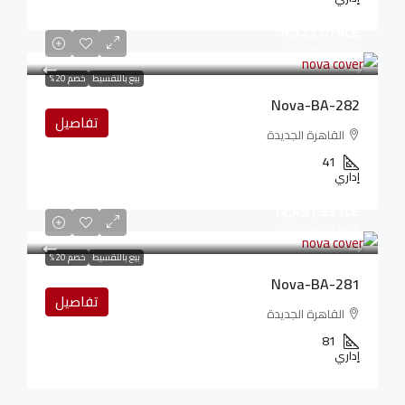
6,323,076LE
94,846LE
/شهريا
بيع بالتقسيط
خصم 20%
Nova-BA-282
تفاصيل
القاهرة الجديدة
41
إداري
12,491,931LE
187,379LE
/شهريا
بيع بالتقسيط
خصم 20%
Nova-BA-281
تفاصيل
القاهرة الجديدة
81
إداري