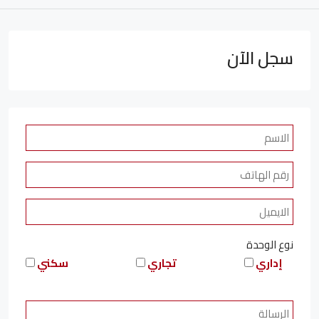
سجل الآن
نوع الوحدة
إداري
تجاري
سكني