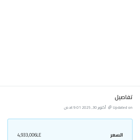
تفاصيل
Updated on أكتوبر 30, 2025 at 9:01 ص
السعر
4,933,006LE