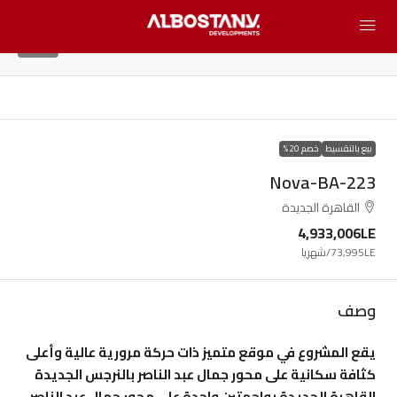
13
بيع بالتقسيط
خصم 20%
Nova-BA-223
القاهرة الجديدة
4,933,006LE
73,995LE
/شهريا
وصف
يقع المشروع في موقع متميز ذات حركة مرورية عالية وأعلى
كثافة سكانية على محور جمال عبد الناصر بالنرجس الجديدة
القاهرة الجديدة بواجهتين واحدة على محور جمال عبد الناصر