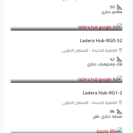
50
مطاعم, تجاري
13,319,821LE
166,498LE
/شهريا
Ladera Hub-RG0-52
القاهرة الجديدة - التسعين الجنوبي
42
بازات ومجوهرات, تجاري
38,551,500LE
481,894LE
/شهريا
Ladera Hub-RG1-2
القاهرة الجديدة - التسعين الجنوبي
86
صيدلية, تجاري, طبي
3,125,000LE
26,042LE
/شهريا