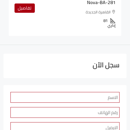
Nova-BA-281
تفاصيل
القاهرة الجديدة
81
إداري
سجل الآن