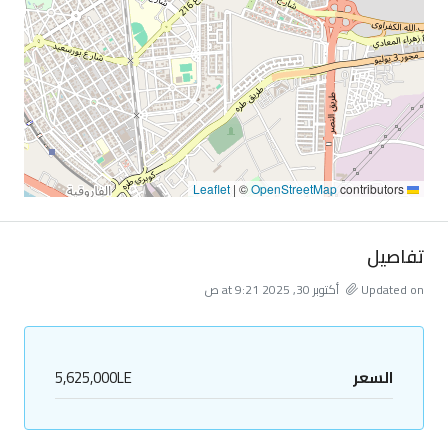
|
©
OpenStreetMap
contributors
Leaflet
تفاصيل
Updated on أكتوبر 30, 2025 at 9:21 ص
السعر
5,625,000LE