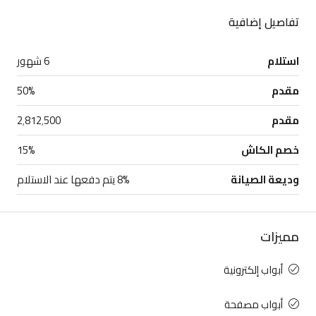
تفاصيل إضافية
استلام
6 شهور
مقدم
50%
مقدم
2٬812٬500
خصم الكاش
15%
وديعة الصيانة
8% يتم دفعها عند الاستلام
مميزات
أبواب إلكترونية
أبواب مصفحة