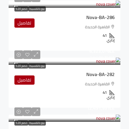
94,846LE
/شهريا
بيع بالتقسيط
خصم 20%
Nova-BA-286
تفاصيل
القاهرة الجديدة
41
إداري
6,323,076LE
94,846LE
/شهريا
بيع بالتقسيط
خصم 20%
Nova-BA-282
تفاصيل
القاهرة الجديدة
41
إداري
12,491,931LE
187,379LE
/شهريا
بيع بالتقسيط
خصم 20%