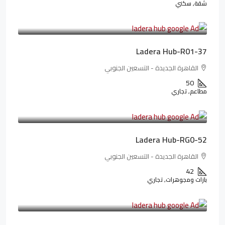
شقة, سكني
13,912,288LE
173,904LE
/شهريا
Ladera Hub-R01-37
القاهرة الجديدة - التسعين الجنوبي
50
مطاعم, تجاري
13,319,821LE
166,498LE
/شهريا
Ladera Hub-RG0-52
القاهرة الجديدة - التسعين الجنوبي
42
بازات ومجوهرات, تجاري
38,551,500LE
481,894LE
/شهريا