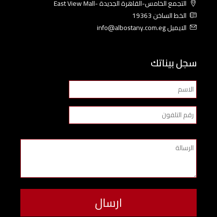
التجمع الخامس-القاهرة الجديدة -East View Mall
الخط الساخن 19363
الايميل info@albostany.com.eg
سجل بيناتك