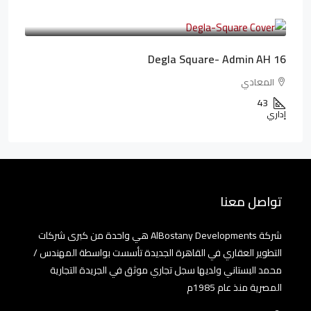
3,010,000LE
41,806LE
/شهريا
Degla Square- Admin AH 16
المعادي
43
إداري
تواصل معنا
شركة AlBostany Developments هي واحدة من كبرى شركات
التطوير العقاري في القاهرة الجديدة تأسست بواسطة المهندس /
محمد البستاني ولديها سجل تجاري موثق في الجريدة التجارية
المصرية منذ عام 1985م