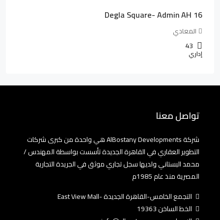
Degla Square- Admin AH 16
المعادي
43
إداري
تواصل معنا
شركة AlBostany Developments هي واحدة من كبرى شركات
التطوير العقاري في القاهرة الجديدة تأسست بواسطة المهندس /
محمد البستاني ولديها سجل تجاري موثق في الجريدة التجارية
المصرية منذ عام 1985م
التجمع الخامس-القاهرة الجديدة -East View Mall
الخط الساخن 19363