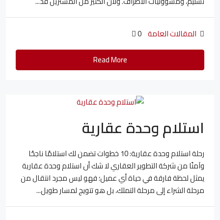
تسليم، ومسؤوليات الأطراف. ولأن الكثير من المشترين قد...
المقالات العامة
0
Read More
استلام وحدة عقارية
رحلة استلام وحدة عقارية: 10 خطوات تضمن لك استلامًا ناجحًا
وآمنًا من شركة التطوير العقاري لا شك أن استلام وحدة عقارية
يمثل لحظة فارقة في حياة أي عميل؛ فهو ليس مجرد انتقال من
مرحلة الشراء إلى مرحلة التملك، بل هو تتويج لمسار طويل...