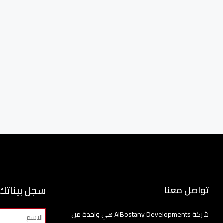
سجل بيناتك
تواصل معنا
شركة AlBostany Developments هي واحدة من