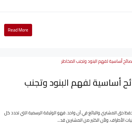
Read More
ء وحدة عقارية: 10 نصائح أساسية لفهم البنود وتجنب
حفظ حق المشتري والبائع في آن واحد. فهو الوثيقة الرسمية التي تحدد كل
 الأطراف. ولأن الكثير من المشترين قد...