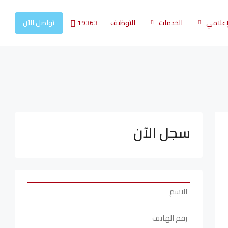
19363
لإعلامي
الخدمات
التوظيف
تواصل الآن
سجل الآن