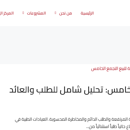
الرئيسية
من نحن
المشروعات
المركز ا
لخامس: تحليل شامل للطلب والعائد
ية المرتفعة والطلب الدائم والمخاطرة المحسوبة. العيادات الطبية في
اً طلباً استثنائياً من...