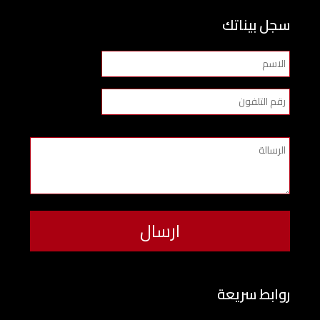
سجل بيناتك
روابط سريعة