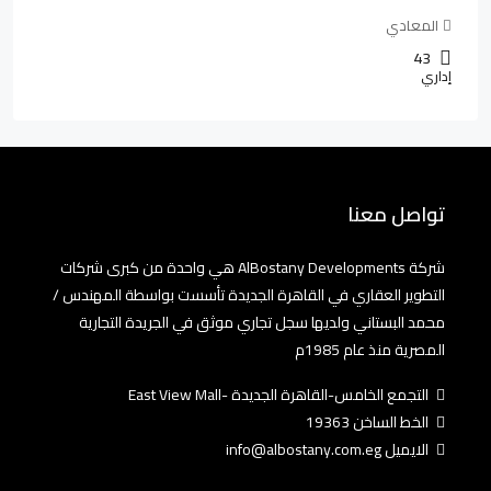
المعادي
43
إداري
تواصل معنا
شركة AlBostany Developments هي واحدة من كبرى شركات
التطوير العقاري في القاهرة الجديدة تأسست بواسطة المهندس /
محمد البستاني ولديها سجل تجاري موثق في الجريدة التجارية
المصرية منذ عام 1985م
التجمع الخامس-القاهرة الجديدة -East View Mall
الخط الساخن 19363
الايميل info@albostany.com.eg