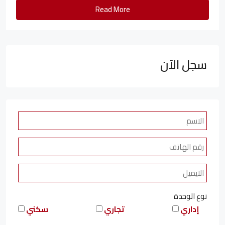
Read More
سجل الآن
نوع الوحدة
إداري
تجاري
سكني