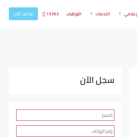
19363
لإعلامي
الخدمات
التوظيف
تواصل الآن
سجل الآن