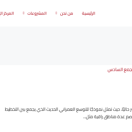
الرئيسية
من نحن
المشروعات
المركز ا
حاليًا، حيث تمثل نموذجًا للتوسع العمراني الحديث الذي يجمع بين التخطيط
تضم عدة مناطق راقية مثل...