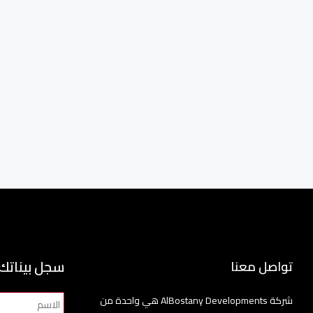
سجل بيناتك
تواصل معنا
شركة AlBostany Developments هي واحدة من