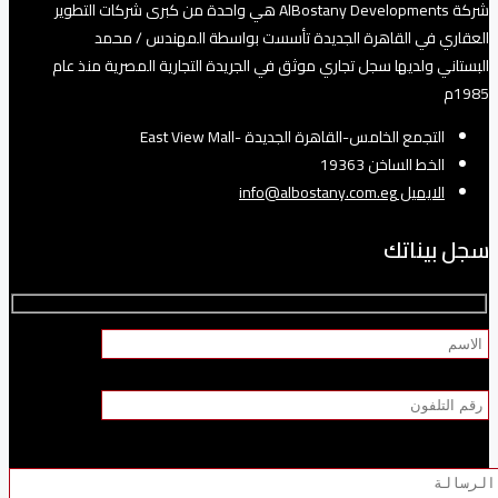
شركة AlBostany Developments هي واحدة من كبرى شركات التطوير
العقاري في القاهرة الجديدة تأسست بواسطة المهندس / محمد
البستاني ولديها سجل تجاري موثق في الجريدة التجارية المصرية منذ عام
1985م
التجمع الخامس-القاهرة الجديدة -East View Mall
الخط الساخن 19363
الايميل info@albostany.com.eg
سجل بيناتك