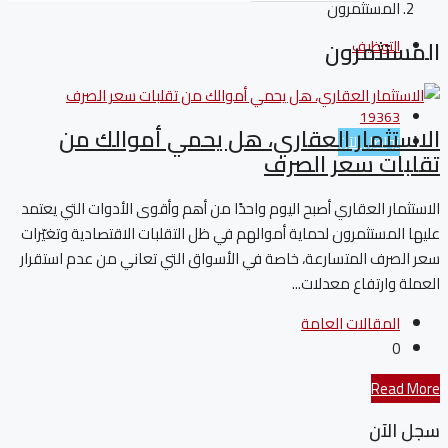
المستثمرون
المستثمرون
التوظيف
19363
الاستثمار العقاري، هل يحمي أموالك من
تواصل الآن
تقلبات سعر الصرف
الاستثمار العقاري أصبح اليوم واحدًا من أهم وأقوى الأدوات التي يعتمد
عليها المستثمرون لحماية أموالهم في ظل التقلبات الاقتصادية وتغيّرات
سعر الصرف المتسارعة، خاصة في الأسواق التي تعاني من عدم استقرار
العملة وارتفاع معدلات...
المقالات العامة
0
Read More
سجل الآن