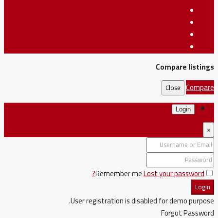
Compare listings
Compare
Close
Login
×
Remember me
Lost your password?
Login
User registration is disabled for demo purpose.
Forgot Password