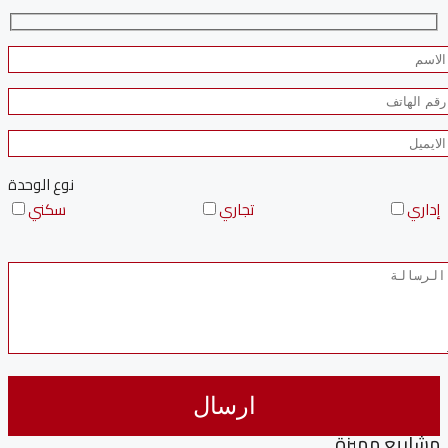
نوع الوحدة
إداري
تجاري
سكني
مشاريع مميزة