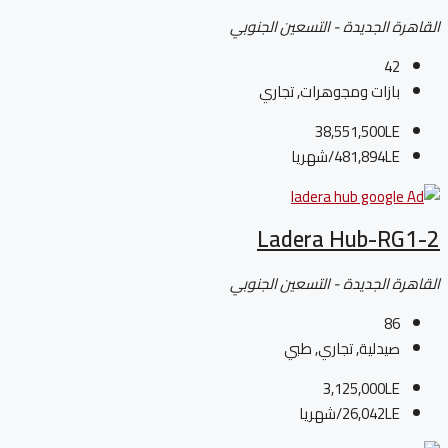
القاهرة الجديدة - التسعين الجنوبي
42
بازات ومجوهرات, تجاري
38,551,500LE
481,894LE
/شهريا
Ladera Hub-RG1-2
القاهرة الجديدة - التسعين الجنوبي
86
صيدلية, تجاري, طبي
3,125,000LE
26,042LE
/شهريا