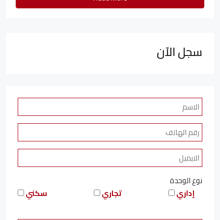
سجل الآن
نوع الوحدة
إداري
تجاري
سكني