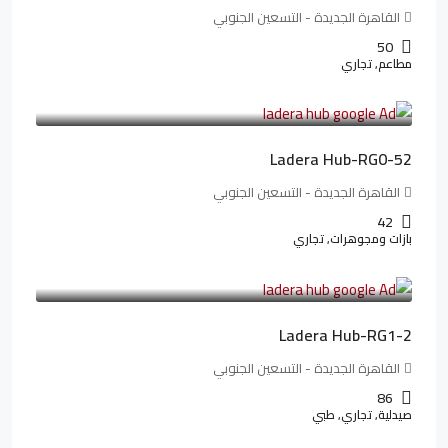
القاهرة الجديدة - التسعين الجنوبي
50
مطاعم, تجاري
13,319,821LE
166,498LE
/شهريا
Ladera Hub-RG0-52
القاهرة الجديدة - التسعين الجنوبي
42
بازات ومجوهرات, تجاري
38,551,500LE
481,894LE
/شهريا
Ladera Hub-RG1-2
القاهرة الجديدة - التسعين الجنوبي
86
صيدلية, تجاري, طبي
3,125,000LE