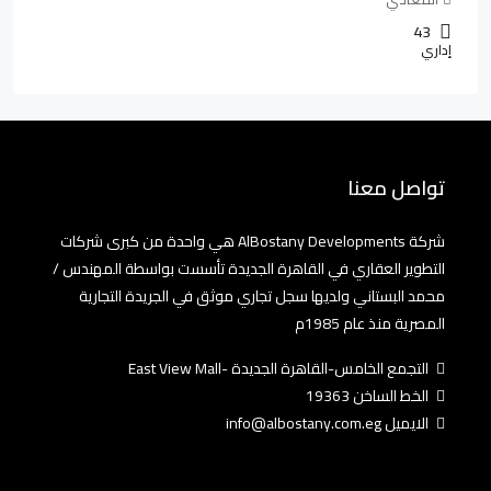
43
إداري
تواصل معنا
شركة AlBostany Developments هي واحدة من كبرى شركات
التطوير العقاري في القاهرة الجديدة تأسست بواسطة المهندس /
محمد البستاني ولديها سجل تجاري موثق في الجريدة التجارية
المصرية منذ عام 1985م
التجمع الخامس-القاهرة الجديدة -East View Mall
الخط الساخن 19363
الايميل info@albostany.com.eg