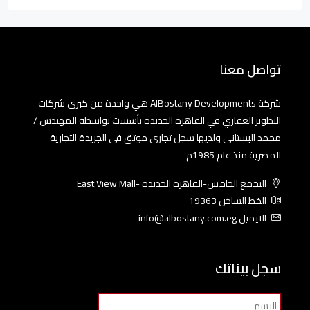
تواصل معنا
شركة AlBostany Developments هي واحدة من كبرى شركات
التطوير العقاري في القاهرة الجديدة تأسست بواسطة المهندس /
محمد البستاني ولديها سجل تجاري موثق في الجريدة التجارية
المصرية منذ عام 1985م
التجمع الخامس-القاهرة الجديدة -East View Mall
الخط الساخن 19363
الايميل info@albostany.com.eg
سجل بيناتك