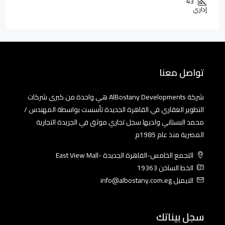
43
إداري
تواصل معنا
شركة AlBostany Developments هي واحدة من كبرى شركات
التطوير العقاري في القاهرة الجديدة تأسست بواسطة المهندس /
محمد البستاني ولديها سجل تجاري موثق في الجريدة التجارية
المصرية منذ عام 1985م
التجمع الخامس-القاهرة الجديدة -East View Mall
الخط الساخن 19363
الايميل info@albostany.com.eg
سجل بيناتك