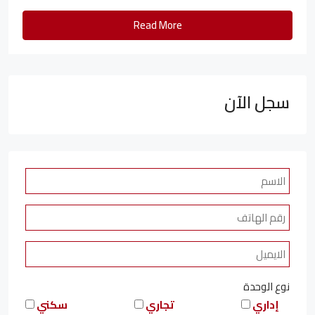
Read More
سجل الآن
نوع الوحدة
إداري
تجاري
سكني