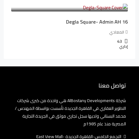
41,806LE
/شهريا
Degla Square- Admin AH 16
المعادي
43
إداري
تواصل معنا
شركة AlBostany Developments هي واحدة من كبرى شركات
التطوير العقاري في القاهرة الجديدة تأسست بواسطة المهندس /
محمد البستاني ولديها سجل تجاري موثق في الجريدة التجارية
المصرية منذ عام 1985م
التجمع الخامس-القاهرة الجديدة -East View Mall