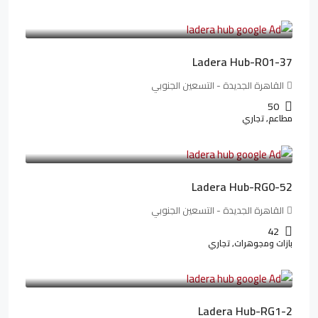
13,912,288LE
173,904LE
/شهريا
Ladera Hub-R01-37
القاهرة الجديدة - التسعين الجنوبي
50
مطاعم, تجاري
13,319,821LE
166,498LE
/شهريا
Ladera Hub-RG0-52
القاهرة الجديدة - التسعين الجنوبي
42
بازات ومجوهرات, تجاري
38,551,500LE
481,894LE
/شهريا
Ladera Hub-RG1-2