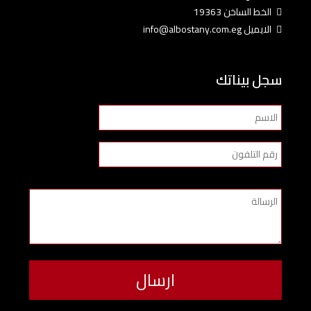
الخط الساخن 19363
الايميل info@albostany.com.eg
سجل بيناتك