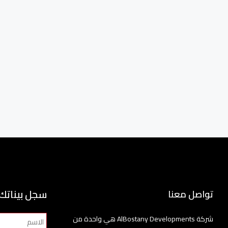
سجل بيناتك
تواصل معنا
شركة AlBostany Developments هي واحدة من