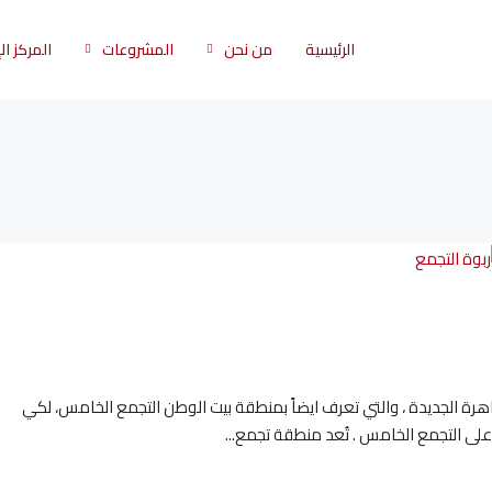
الرئيسية
من نحن
المشروعات
المركز ا
رة الجديدة ، والتي تعرف ايضاً بمنطقة بيت الوطن التجمع الخامس، لكي
على التجمع الخامس . تُعد منطقة تجمع...