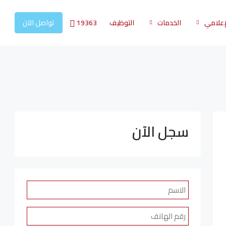
19363
لإعلامي
الخدمات
التوظيف
تواصل الآن
سجل الآن