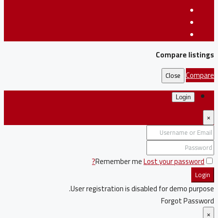
Compare listings
Compare
Close
Login
×
Remember me
Lost your password?
Login
User registration is disabled for demo purpose.
Forgot Password
×