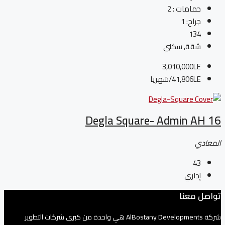
حمامات :
2
جراح:
1
134
شقة, سكني
3,010,000LE
41,806LE
/شهريا
Degla Square- Admin AH 16
المعادي
43
إداري
تواصل معنا
شركة AlBostany Developments هي واحدة من كبرى شركات التطوير