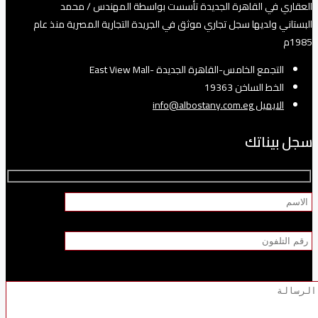
العقاري في القاهرة الجديدة تأسست بواسطة المهندس / محمد
البستاني ولديها سجل تجاري موثق في الجريدة التجارية المصرية منذ عام
1985م
التجمع الخامس-القاهرة الجديدة -East View Mall
الخط الساخن 19363
الايميل info@albostany.com.eg
سجل بيناتك