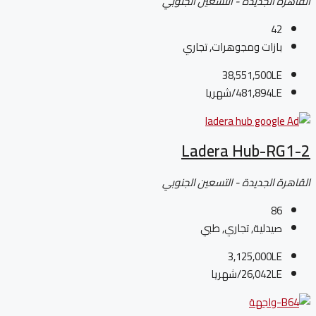
القاهرة الجديدة - التسعين الجنوبي
42
بازات ومجوهرات, تجاري
38,551,500LE
481,894LE
/شهريا
Ladera Hub-RG1-2
القاهرة الجديدة - التسعين الجنوبي
86
صيدلية, تجاري, طبي
3,125,000LE
26,042LE
/شهريا