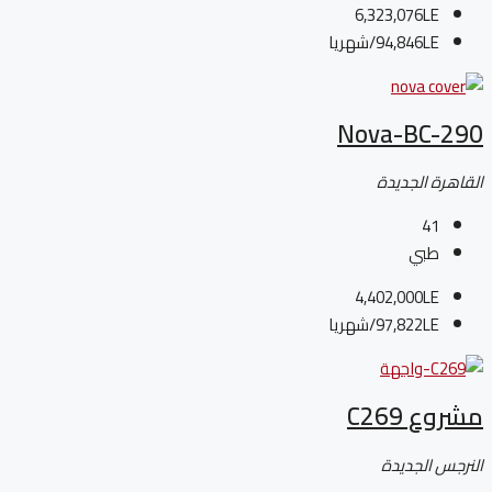
6,323,076LE
94,846LE
/شهريا
Nova-BC-290
القاهرة الجديدة
41
طبي
4,402,000LE
97,822LE
/شهريا
مشروع C269
النرجس الجديدة