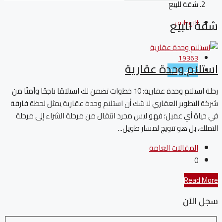
شقة للبيع
شقة للبيع
التوظيف
19363
استلام وحدة عقارية
تواصل الآن
رحلة استلام وحدة عقارية: 10 خطوات تضمن لك استلامًا ناجحًا وآمنًا من
شركة التطوير العقاري لا شك أن استلام وحدة عقارية يمثل لحظة فارقة
في حياة أي عميل؛ فهو ليس مجرد انتقال من مرحلة الشراء إلى مرحلة
التملك، بل هو تتويج لمسار طويل...
المقالات العامة
0
Read More
سجل الآن