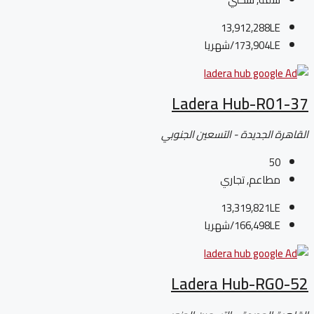
13,912,288LE
173,904LE
/شهريا
Ladera Hub-R01-37
القاهرة الجديدة - التسعين الجنوبي
50
مطاعم, تجاري
13,319,821LE
166,498LE
/شهريا
Ladera Hub-RG0-52