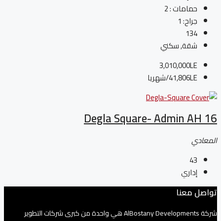
حمامات :
2
جراح:
1
134
شقة, سكني
3,010,000LE
41,806LE
/شهريا
Degla Square- Admin AH 16
المعادي
43
إداري
تواصل معنا
شركة AlBostany Developments هي واحدة من كبرى شركات التطوير