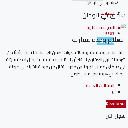
شقق بي الوطن
شقق بي الوطن
التوظيف
19363
استلام وحدة عقارية
تواصل الآن
رحلة استلام وحدة عقارية: 10 خطوات تضمن لك استلامًا ناجحًا وآمنًا من
شركة التطوير العقاري لا شك أن استلام وحدة عقارية يمثل لحظة فارقة
في حياة أي عميل؛ فهو ليس مجرد انتقال من مرحلة الشراء إلى مرحلة
التملك، بل هو تتويج لمسار طويل...
المقالات العامة
0
Read More
سجل الآن