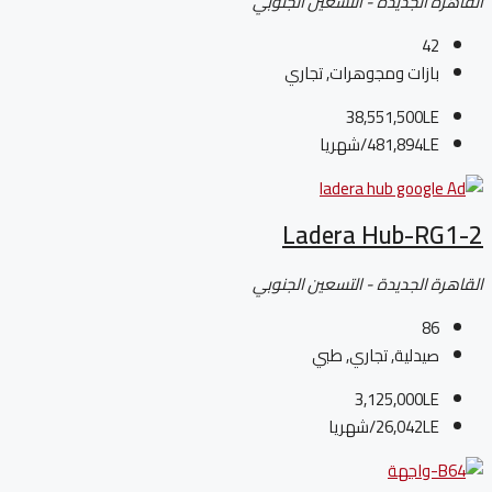
القاهرة الجديدة - التسعين الجنوبي
42
بازات ومجوهرات, تجاري
38,551,500LE
481,894LE
/شهريا
Ladera Hub-RG1-2
القاهرة الجديدة - التسعين الجنوبي
86
صيدلية, تجاري, طبي
3,125,000LE
26,042LE
/شهريا