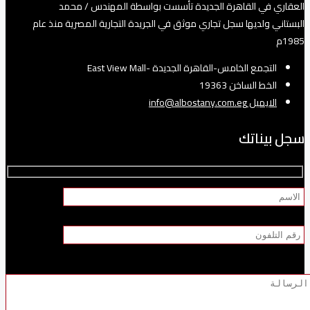
العقاري في القاهرة الجديدة تأسست بواسطة المهندس / محمد
البستاني ولديها سجل تجاري موثق في الجريدة التجارية المصرية منذ عام
1985م
التجمع الخامس-القاهرة الجديدة -East View Mall
الخط الساخن 19363
الايميل info@albostany.com.eg
سجل بيناتك