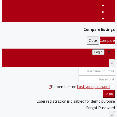
Compare listings
Compare
Close
Login
×
Remember me
Lost your password?
Login
User registration is disabled for demo purpose.
Forgot Password
×