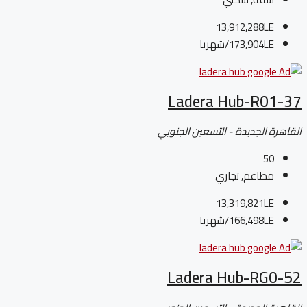
13,912,288LE
173,904LE
/شهريا
Ladera Hub-R01-37
القاهرة الجديدة - التسعين الجنوبي
50
مطاعم, تجاري
13,319,821LE
166,498LE
/شهريا
Ladera Hub-RG0-52