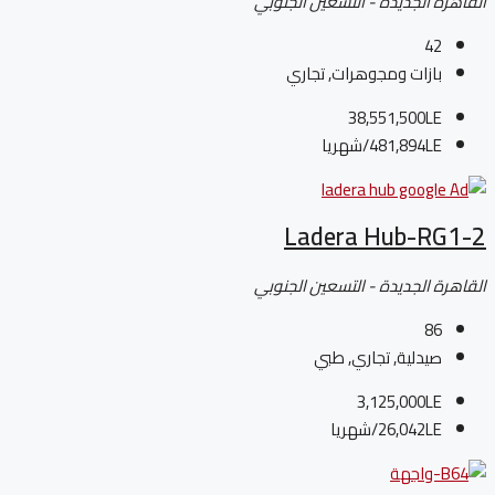
القاهرة الجديدة - التسعين الجنوبي
42
بازات ومجوهرات, تجاري
38,551,500LE
481,894LE
/شهريا
Ladera Hub-RG1-2
القاهرة الجديدة - التسعين الجنوبي
86
صيدلية, تجاري, طبي
3,125,000LE
26,042LE
/شهريا