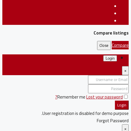
Compare listings
Compare
Close
Login
×
Remember me
Lost your password?
Login
User registration is disabled for demo purpose.
Forgot Password
×