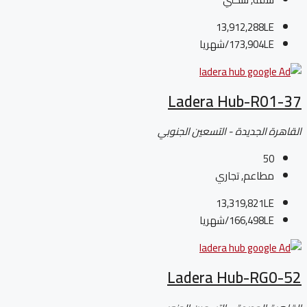
13,912,288LE
173,904LE
/شهريا
Ladera Hub-R01-37
القاهرة الجديدة - التسعين الجنوبي
50
مطاعم, تجاري
13,319,821LE
166,498LE
/شهريا
Ladera Hub-RG0-52