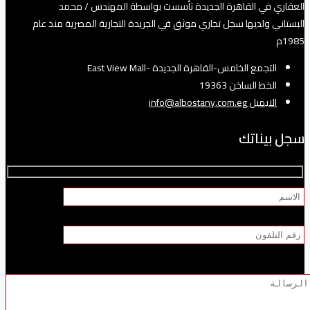
العقاري في القاهرة الجديدة تأسست بواسطة المهندس / محمد
البستاني ولديها سجل تجاري موثق في الجريدة التجارية المصرية منذ عام
1985م
التجمع الخامس-القاهرة الجديدة -East View Mall
الخط الساخن 19363
الايميل info@albostany.com.eg
سجل بيناتك