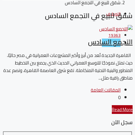
شقق للبيع في التجمع السادس
شقق للبيع في التجمع السادس
التوظيف
19363
التجمع السادس
تواصل الآن
القاهرة الجديدة تُعد من أبرز وأكبر المشروعات العمرانية في مصر حاليًا،
حيث تمثل نموذجًا للتوسع العمراني الحديث الذي يجمع بين التخطيط
المتطور والبنية التحتية المتكاملة. تقع شرق العاصمة القاهرة، وتضم عدة
مناطق راقية مثل...
المقالات العامة
0
Read More
سجل الآن