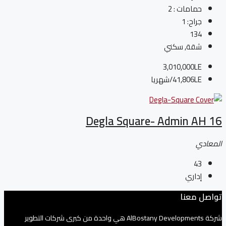
حمامات :
2
جراح:
1
134
شقة, سكني
3,010,000LE
41,806LE
/شهريا
Degla Square- Admin AH 16
المعادي
43
إداري
تواصل معنا
شركة AlBostany Developments هي واحدة من كبرى شركات التطوير