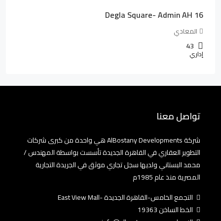
Degla Square- Admin AH 16
المعادي
43
إداري
تواصل معنا
شركة AlBostany Developments هي واحدة من كبرى شركات
التطوير العقاري في القاهرة الجديدة تأسست بواسطة المهندس /
محمد البستاني ولديها سجل تجاري موثق في الجريدة التجارية
المصرية منذ عام 1985م
التجمع الخامس-القاهرة الجديدة -East View Mall
الخط الساخن 19363