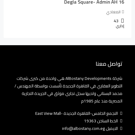
Degla Square- Admin AH 16
المعادي
43
إداري
تواصل معنا
شركة AlBostany Developments هي واحدة من كبرى شركات
التطوير العقاري في القاهرة الجديدة تأسست بواسطة المهندس /
محمد البستاني ولديها سجل تجاري موثق في الجريدة التجارية
المصرية منذ عام 1985م
التجمع الخامس-القاهرة الجديدة -East View Mall
الخط الساخن 19363
الايميل info@albostany.com.eg