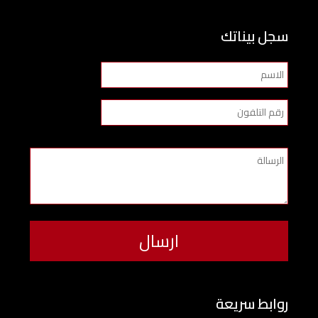
سجل بيناتك
روابط سريعة