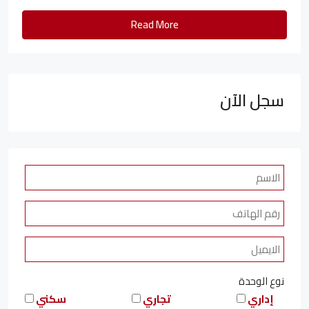
Read More
سجل الآن
نوع الوحدة
إداري
تجاري
سكني