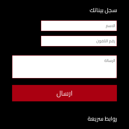
سجل بيناتك
روابط سريعة