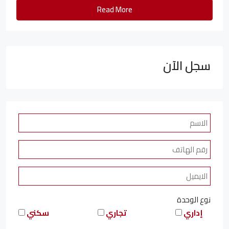
Read More
سجل الآن
نوع الوحدة
إداري
تجاري
سكني