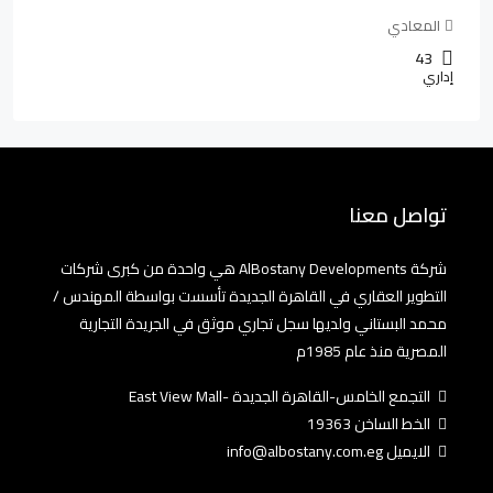
المعادي
43
إداري
تواصل معنا
شركة AlBostany Developments هي واحدة من كبرى شركات
التطوير العقاري في القاهرة الجديدة تأسست بواسطة المهندس /
محمد البستاني ولديها سجل تجاري موثق في الجريدة التجارية
المصرية منذ عام 1985م
التجمع الخامس-القاهرة الجديدة -East View Mall
الخط الساخن 19363
الايميل info@albostany.com.eg