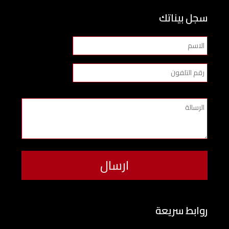
سجل بيناتك
روابط سريعة