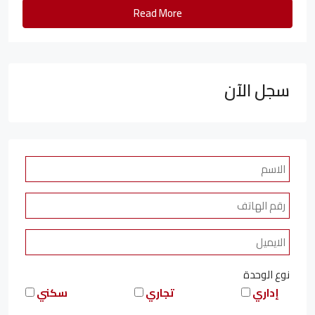
Read More
سجل الآن
نوع الوحدة
إداري
تجاري
سكني