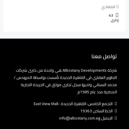
المعادي
43
إداري
تواصل معنا
شركة AlBostany Developments هي واحدة من كبرى شركات
التطوير العقاري في القاهرة الجديدة تأسست بواسطة المهندس /
محمد البستاني ولديها سجل تجاري موثق في الجريدة التجارية
المصرية منذ عام 1985م
التجمع الخامس-القاهرة الجديدة -East View Mall
الخط الساخن 19363
الايميل info@albostany.com.eg