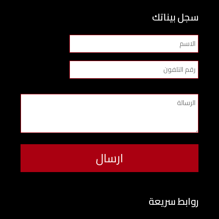
سجل بيناتك
روابط سريعة