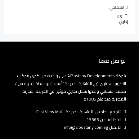
المعادي
43
إداري
تواصل معنا
شركة AlBostany Developments هي واحدة من كبرى شركات
التطوير العقاري في القاهرة الجديدة تأسست بواسطة المهندس /
محمد البستاني ولديها سجل تجاري موثق في الجريدة التجارية
المصرية منذ عام 1985م
التجمع الخامس-القاهرة الجديدة -East View Mall
الخط الساخن 19363
الايميل info@albostany.com.eg