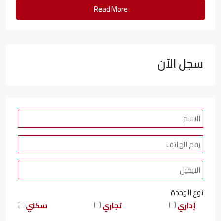
Read More
سجل الآن
نوع الوحدة
إداري
تجاري
سكني