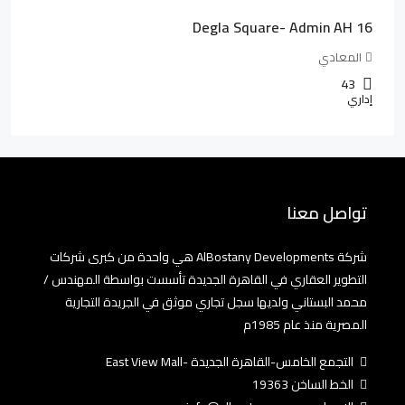
Degla Square- Admin AH 16
المعادي
43
إداري
تواصل معنا
شركة AlBostany Developments هي واحدة من كبرى شركات
التطوير العقاري في القاهرة الجديدة تأسست بواسطة المهندس /
محمد البستاني ولديها سجل تجاري موثق في الجريدة التجارية
المصرية منذ عام 1985م
التجمع الخامس-القاهرة الجديدة -East View Mall
الخط الساخن 19363