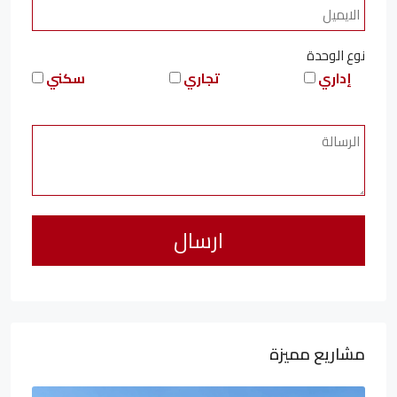
نوع الوحدة
إداري
تجاري
سكني
مشاريع مميزة