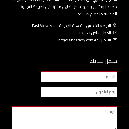
محمد البستاني ولديها سجل تجاري موثق في الجريدة التجارية
المصرية منذ عام 1985م
التجمع الخامس-القاهرة الجديدة -East View Mall
الخط الساخن 19363
الايميل info@albostany.com.eg
سجل بيناتك