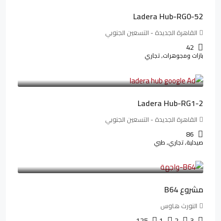
Ladera Hub-RG0-52
القاهرة الجديدة - التسعين الجنوبي
42
بازات ومجوهرات, تجاري
38,551,500LE
481,894LE
/شهريا
Ladera Hub-RG1-2
القاهرة الجديدة - التسعين الجنوبي
86
صيدلية, تجاري, طبي
3,125,000LE
26,042LE
/شهريا
مشروع B64
النورث هاوس
125
1
2
3