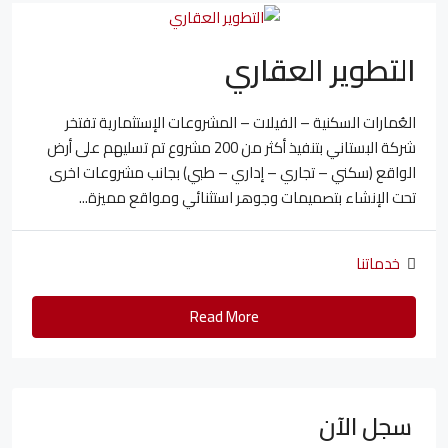
التطوير العقاري
العُمارات السكنية – الفيلات – المشروعات الإستثمارية تفتخر
شركة البستاني بتنفيذ أكثر من 200 مشروع تم تسليهم على أرض
الواقع (سكني – تجاري – إداري – طبي) بجانب مشروعات اخرى
تحت الإنشاء بتصميمات وجوهر استثنائي ومواقع مميزة...
خدماتنا
Read More
سجل الآن