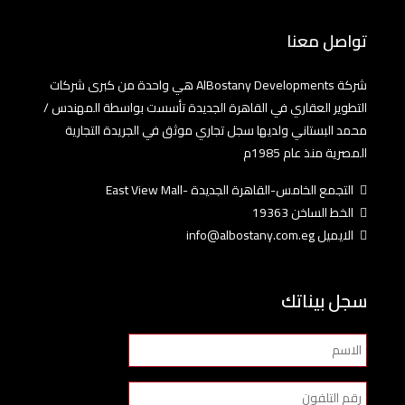
تواصل معنا
شركة AlBostany Developments هي واحدة من كبرى شركات
التطوير العقاري في القاهرة الجديدة تأسست بواسطة المهندس /
محمد البستاني ولديها سجل تجاري موثق في الجريدة التجارية
المصرية منذ عام 1985م
التجمع الخامس-القاهرة الجديدة -East View Mall
الخط الساخن 19363
الايميل info@albostany.com.eg
سجل بيناتك