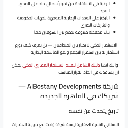
الرغبة في الاستفادة من نمو رأسمالي حاد على المدى
البعيد
التركيز على الوحدات الإدارية الموجهة للجهات الحكومية
والشركات الكبرى
بناء محفظة متنوعة تجمع بين السوقين معاً
الاستثمار الذكي لا يختار بين المنطقتين — بل يعرف كيف يوزع
استثماراته بين استقرار التجمع ونمو العاصمة الإدارية.
واليك ايضا
دليلك الشامل لتقييم الاستثمار العقاري الذكي
يمكن
ان يساعدك في اتخاذ القرار المناسب
شركة AlBostany Developments —
شريكك في القاهرة الجديدة
تاريخ يتحدث عن نفسه
البستاني للتنمية العقارية ليست شركة وُلدت مع موجة العقارات