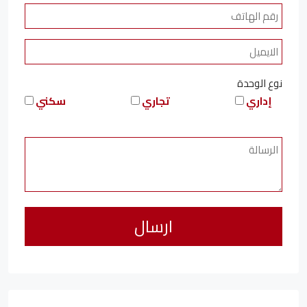
نوع الوحدة
إداري
تجاري
سكني