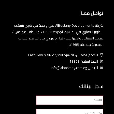
تواصل معنا
شركة AlBostany Developments هي واحدة من كبرى شركات
التطوير العقاري في القاهرة الجديدة تأسست بواسطة المهندس /
محمد البستاني ولديها سجل تجاري موثق في الجريدة التجارية
المصرية منذ عام 1985م
التجمع الخامس-القاهرة الجديدة -East View Mall
الخط الساخن 19363
الايميل info@albostany.com.eg
سجل بيناتك