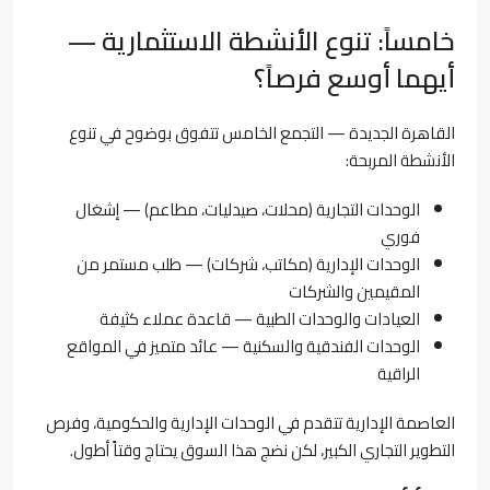
خامساً: تنوع الأنشطة الاستثمارية —
أيهما أوسع فرصاً؟
القاهرة الجديدة — التجمع الخامس تتفوق بوضوح في تنوع
الأنشطة المربحة:
الوحدات التجارية (محلات، صيدليات، مطاعم) — إشغال
فوري
الوحدات الإدارية (مكاتب، شركات) — طلب مستمر من
المقيمين والشركات
العيادات والوحدات الطبية — قاعدة عملاء كثيفة
الوحدات الفندقية والسكنية — عائد متميز في المواقع
الراقية
العاصمة الإدارية تتقدم في الوحدات الإدارية والحكومية، وفرص
التطوير التجاري الكبير، لكن نضج هذا السوق يحتاج وقتاً أطول.