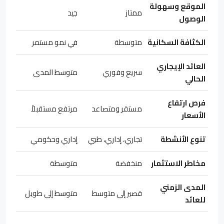
الموقع وسهولة
ممتاز
جيد
الوصول
الكثافة السكانية
متوسطة
في نمو مستمر
العائد الإيجاري
سريع وفوري
متوسط المدى
الحالي
فرص ارتفاع
مستقر ومتصاعد
مرتفع مستقبلاً
الأسعار
تنوع الأنشطة
تجاري، إداري، طبي
إداري وحكومي
مخاطر الاستثمار
منخفضة
متوسطة
المدى الزمني
قصير إلى متوسط
متوسط إلى طويل
للعائد