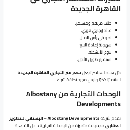
القاهرة الجديدة
طلب مرتفع ومستمر.
عائد إيجاري قوي.
نمو في رأس المال.
سهولة إعادة البيع.
تنوع الأنشطة.
استقرار طويل الأجل.
كل هذه العناصر تجعل
سعر متر التجاري القاهرة الجديدة
استثمارًا ذكيًا وليس مجرد تكلفة شراء.
الوحدات التجارية من
Albostany
Developments
تقدم شركة
Albostany Developments –
البستاني للتطوير
العقاري
مجموعة متميزة من الوحدات التجارية داخل القاهرة