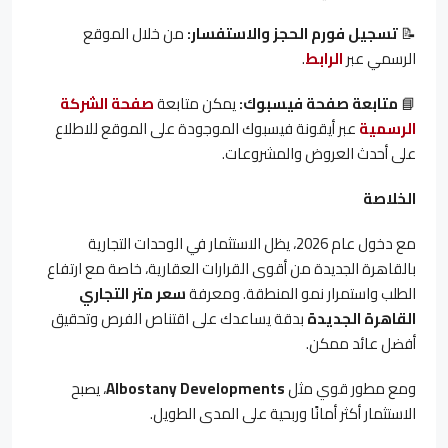
📝
تسجيل فورم الحجز والاستفسار
:
من خلال الموقع
الرسمي عبر
الرابط
.
📘
متابعة صفحة فيسبوك
:
يمكن متابعة
صفحة الشركة
الرسمية
عبر أيقونة فيسبوك الموجودة على الموقع للاطلاع
على أحدث العروض والمشروعات.
الخلاصة
مع دخول عام 2026، يظل الاستثمار في الوحدات التجارية
بالقاهرة الجديدة من أقوى القرارات العقارية، خاصة مع ارتفاع
الطلب واستمرار نمو المنطقة. ومعرفة
سعر متر التجاري
القاهرة الجديدة
بدقة يساعدك على اقتناص الفرص وتحقيق
أفضل عائد ممكن.
ومع مطور قوي مثل
Albostany Developments
، يصبح
الاستثمار أكثر أمانًا وربحية على المدى الطويل.