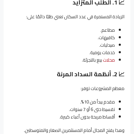
📈
1.
الطلب المتزايد
الزيادة المستمرة في عدد السكان تعني طلبًا دائمًا على:
مطاعم.
كافيهات.
صيدليات.
خدمات يومية.
محلات
بيع بالتجزئة.
📈
2.
أنظمة السداد المرنة
معظم المشروعات توفر:
مقدم يبدأ من 10%.
تقسيط حتى 6 أو 7 سنوات.
أقساط مريحة بدون أعباء كبيرة.
وهذا يفتح المجال أمام المستثمرين الصغار والمتوسطين.