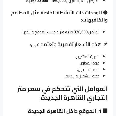
قد يصل سعر المتر إلى
350,000 – 300,000
جنيه
.
🟢
الوحدات ذات الأنشطة الخاصة مثل المطاعم
والكافيهات
:
تبدأ من
320,000
جنيه
وتزيد حسب الموقع والتجهيز.
📌 هذه الأسعار تقديرية وتعتمد على:
شهرة المشروع.
قوة المطور.
خدمات المول.
خطة التشغيل والإدارة.
العوامل التي تتحكم في سعر متر
التجاري القاهرة الجديدة
🏢
1.
الموقع داخل القاهرة الجديدة