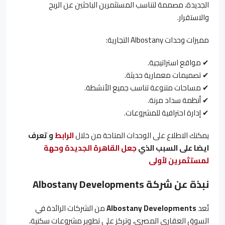
الجديدة، مصممة لتناسب المستثمرين الباحثين عن الربح
والاستقرار.
مميزات وحدات Albostany التجارية:
✔ مواقع استراتيجية.
✔ تصميمات معمارية حديثة.
✔ مساحات متنوعة تناسب جميع الأنشطة.
✔ أنظمة سداد مرنة.
✔ إدارة احترافية للمشروعات.
يمكنك الاطلاع على الوحدات المتاحة من خلال
الرابط
و تعرف
ايضا على السبب الذي
جعل القاهرة الجديدة وحهة
لمستثمرين لأولى
نبذة عن شركة
Albostany Developments
تُعد
Albostany Developments
من الشركات الرائدة في
السوق العقاري المصري، وتركز على تطوير مشروعات سكنية،