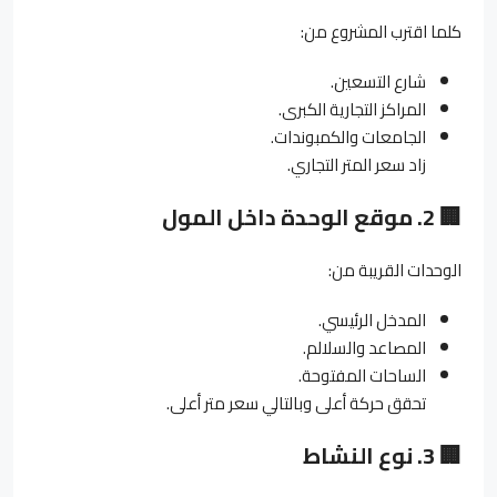
كلما اقترب المشروع من:
شارع التسعين.
المراكز التجارية الكبرى.
الجامعات والكمبوندات.
زاد سعر المتر التجاري.
🏢
2.
موقع الوحدة داخل المول
الوحدات القريبة من:
المدخل الرئيسي.
المصاعد والسلالم.
الساحات المفتوحة.
تحقق حركة أعلى وبالتالي سعر متر أعلى.
🏢
3.
نوع النشاط