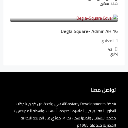
شقة, سكني
3,010,000LE
41,806LE
/شهريا
Degla Square- Admin AH 16
المعادي
43
إداري
تواصل معنا
شركة AlBostany Developments هي واحدة من كبرى شركات
التطوير العقاري في القاهرة الجديدة تأسست بواسطة المهندس /
محمد البستاني ولديها سجل تجاري موثق في الجريدة التجارية
المصرية منذ عام 1985م