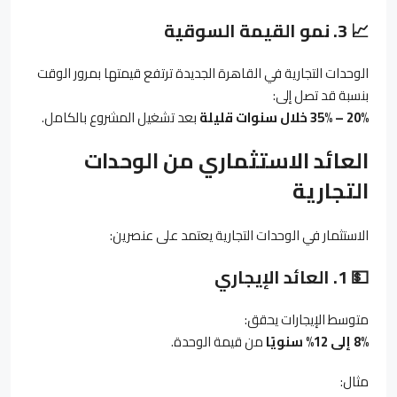
📈
3.
نمو القيمة السوقية
الوحدات التجارية في القاهرة الجديدة ترتفع قيمتها بمرور الوقت
بنسبة قد تصل إلى:
20% – 35%
خلال سنوات قليلة
بعد تشغيل المشروع بالكامل.
العائد الاستثماري من الوحدات
التجارية
الاستثمار في الوحدات التجارية يعتمد على عنصرين:
💵
1.
العائد الإيجاري
متوسط الإيجارات يحقق:
8%
إلى 12% سنويًا
من قيمة الوحدة.
مثال: