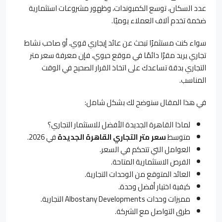
عدد السكان، توسع الكمبوندات، وظهور مشروعات استثمارية
ضخمة تخدم آلاف العملاء يوميًا.
سواء كنت مستثمرًا تبحث عن عائد إيجاري قوي، أو صاحب نشاط
تجاري يريد مقرًا دائمًا في موقع حيوي، فإن معرفة سعر متر
التجاري بدقة تساعدك على اتخاذ القرار الصحيح في الوقت
المناسب.
في هذا المقال سنوضح لك بشكل شامل:
لماذا القاهرة الجديدة الأفضل للاستثمار التجاري؟
متوسط
سعر متر التجاري القاهرة الجديدة
في 2026.
العوامل التي تتحكم في السعر.
الفرص الاستثمارية المتاحة.
العائد المتوقع من الوحدات التجارية.
كيفية اختيار أفضل وحدة.
مميزات وحدات Albostany Developments التجارية.
طرق التواصل مع الشركة.