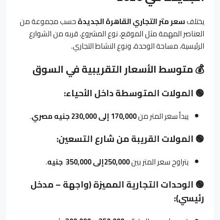
يختلف
سعر متر التجاري القاهرة الجديدة
حسب مجموعة من
العناصر المهمة مثل الموقع، نوع المشروع، قربه من الشوارع
الرئيسية، مساحة الوحدة، ونوع النشاط التجاري.
💰
متوسط الأسعار التقريبية في السوق
🟢
المولات المتوسطة داخل الأحياء
:
يبدأ سعر المتر من
170,000
إلى 230,000 جنيه مصري
.
🟢
المولات القريبة من شارع التسعين
:
يتراوح سعر المتر بين
250,000
إلى
350,000
جنيه
.
🟢
الوحدات التجارية المميزة (واجهة – مدخل
رئيسي)
: