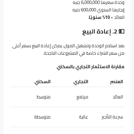
وحدة سعرها 6,000,000 جنيه
إيجارها السنوي 600,000 جنيه
العائد =
10%
سنويًا
.
💵
2.
إعادة البيع
بعد استلام الوحدة وتشغيل المول، يمكن إعادة البيع بسعر أعلى
من سعر الشراء خاصة في المشروعات الناجحة.
مقارنة الاستثمار التجاري بالسكني
العنصر
التجاري
السكني
العائد
مرتفع
متوسط
سرعة التأجير
عالية
متوسطة