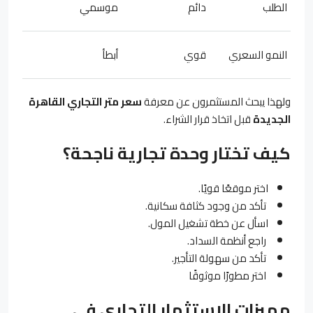
الطلب
دائم
موسمي
النمو السعري
قوي
أبطأ
ولهذا يبحث المستثمرون عن معرفة
سعر متر التجاري القاهرة
الجديدة
قبل اتخاذ قرار الشراء.
كيف تختار وحدة تجارية ناجحة؟
اختر موقعًا قويًا.
تأكد من وجود كثافة سكانية.
اسأل عن خطة تشغيل المول.
راجع أنظمة السداد.
تأكد من سهولة التأجير.
اختر مطورًا موثوقًا
مميزات الاستثمار التجاري في