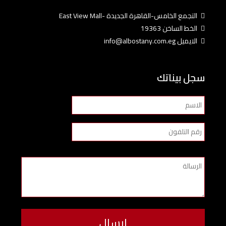
التجمع الخامس-القاهرة الجديدة -East View Mall
الخط الساخن 19363
الايميل info@albostany.com.eg
سجل بيناتك