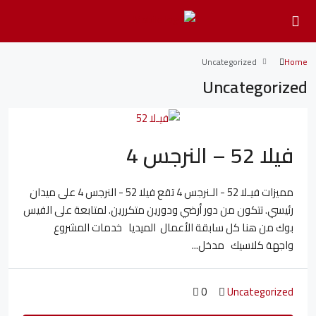
Uncategorized
Home
Uncategorized
فيلا 52 – النرجس 4
مميزات فيـلا 52 - الـنرجس 4 تقع فيلا 52 - النرجس 4 على ميدان
رئيسي. تتكون من دور أرضي ودورين متكررين. لمتابعة على الفيس
بوك من هنا كل سابقة الأعمال الميديا خدمات المشروع
واجهة كلاسيك مدخل...
0
Uncategorized