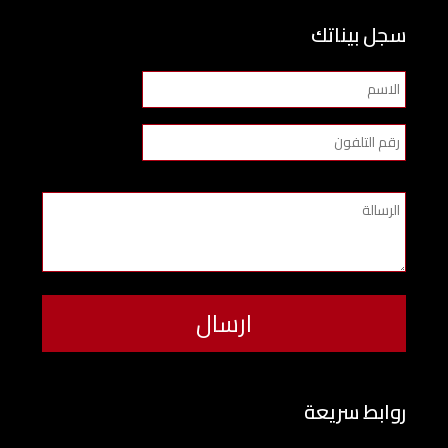
سجل بيناتك
روابط سريعة