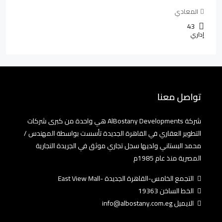
المعادي
43
إداري
تواصل معنا
شركة AlBostany Developments هي واحدة من كبرى شركات
التطوير العقاري في القاهرة الجديدة تأسست بواسطة المهندس /
محمد البستاني ولديها سجل تجاري موثق في الجريدة التجارية
المصرية منذ عام 1985م
التجمع الخامس-القاهرة الجديدة -East View Mall
الخط الساخن 19363
الايميل info@albostany.com.eg