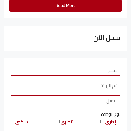
Read More
سجل الآن
نوع الوحدة
إداري
تجاري
سكني