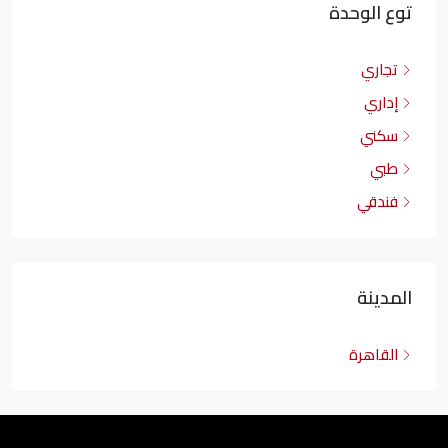
توع الوحدة
تجاري
إداري
سكني
طبي
فندقي
المدينة
القاهرة