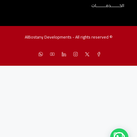
الخـــــــدمــــــــات
© AlBostany Developments - All rights reserved