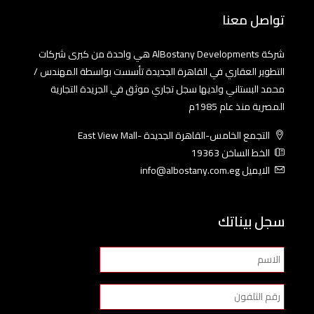
تواصل معنا
شركة AlBostany Developments هي واحدة من كبرى شركات
التطوير العقاري في القاهرة الجديدة تأسست بواسطة المهندس /
محمد البستاني ولديها سجل تجاري موثق في الجريدة التجارية
المصرية منذ عام 1985م
التجمع الخامس-القاهرة الجديدة -East View Mall
الخط الساخن 19363
الايميل info@albostany.com.eg
سجل بيناتك