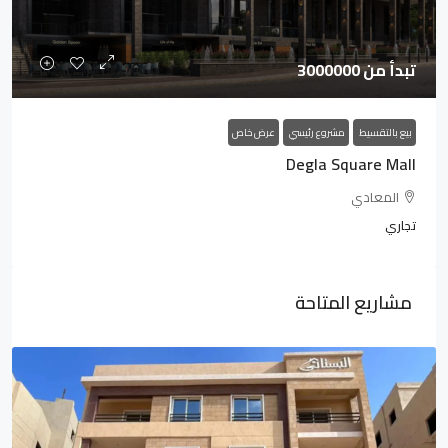
تبدأ من 3000000
بيع بالتقسيط
مشروع رئيسي
عرض خاص
Degla Square Mall
المعادي
تجاري
مشاريع المتاحة