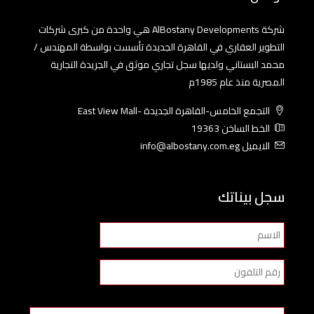
شركة AlBostany Developments هي واحدة من كبرى شركات
التطوير العقاري في القاهرة الجديدة تأسست بواسطة المهندس /
محمد البستاني ولديها سجل تجاري موثق في الجريدة التجارية
المصرية منذ عام 1985م
التجمع الخامس-القاهرة الجديدة -East View Mall
الخط الساخن 19363
الايميل info@albostany.com.eg
سجل بيناتك