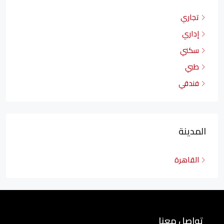
تجاري
إداري
سكني
طبي
فندقي
المدينة
القاهرة
تواصل معنا