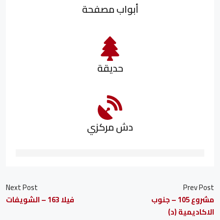
أبواب مصفحة
حديقة
دش مركزي
Next Post
Prev Post
مشروع 105 – جنوب
فيلا 163 – الشويفات
الاكاديمية (د)