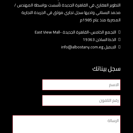
التطوير العقاري في القاهرة الجديدة تأسست بواسطة المهندس /
محمد البستاني ولديها سجل تجاري موثق في الجريدة التجارية
المصرية منذ عام 1985م
التجمع الخامس-القاهرة الجديدة -East View Mall
الخط الساخن 19363
الايميل info@albostany.com.eg
سجل بيناتك