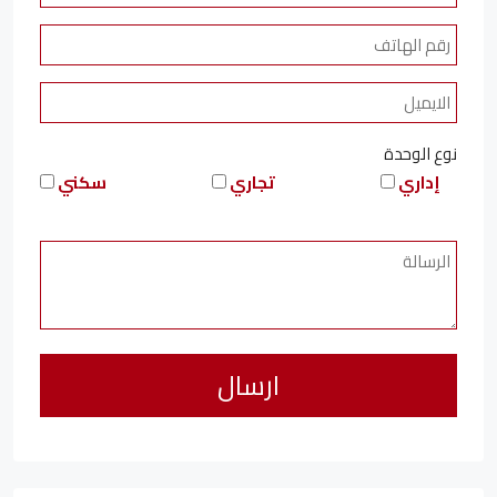
نوع الوحدة
إداري
تجاري
سكني