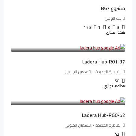
مشروع B67
بيت الوطن
175
1
3
3
شقة, سكني
13,912,288LE
173,904LE
/شهريا
Ladera Hub-R01-37
القاهرة الجديدة - التسعين الجنوبي
50
مطاعم, تجاري
13,319,821LE
166,498LE
/شهريا
Ladera Hub-RG0-52
القاهرة الجديدة - التسعين الجنوبي
42