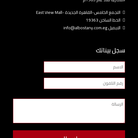
التجمع الخامس-القاهرة الجديدة -East View Mall
الخط الساخن 19363
الايميل info@albostany.com.eg
سجل بيناتك