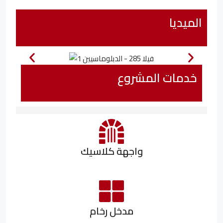
الميديا
خدمات المشروع
واجهة كلاسيك
مدخل رخام