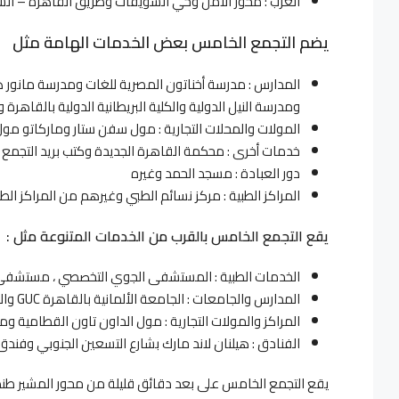
الغرب : محور الأمل وحي الشويفات وطريق القاهرة – ا
يضم التجمع الخامس بعض الخدمات الهامة مثل
المدارس : مدرسة أخناتون المصرية للغات ومدرسة مانور ه
ومدرسة النيل الدولية والكلية البريطانية الدولية بالقا
المولات والمحلات التجارية : مول سفن ستار وماركاتو مول
خدمات أخرى : محكمة القاهرة الجديدة وكتب بريد التجمع
دور العبادة : مسجد الحمد وغيره
المراكز الطبية : مركز نسائم الطبي وغيرهم من المراكز الطب
يقع التجمع الخامس بالقرب من الخدمات المتنوعة مثل :
الخدمات الطبية : المستشفى الجوي التخصصي ، مستشفى ال
المدارس والجامعات : الجامعة الألمانية بالقاهرة GUC والمدرسة المصرية للغات والمدرسة المصرية البريطانية الدولية
المراكز والمولات التجارية : مول الداون تاون القطامية
الفنادق : هيلنان لاند مارك بشارع التسعين الجنوبي وفن
يقع التجمع الخامس على بعد دقائق قليلة من محور المشير طنط