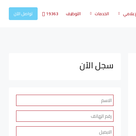
19363
لإعلامي
الخدمات
التوظيف
تواصل الآن
سجل الآن