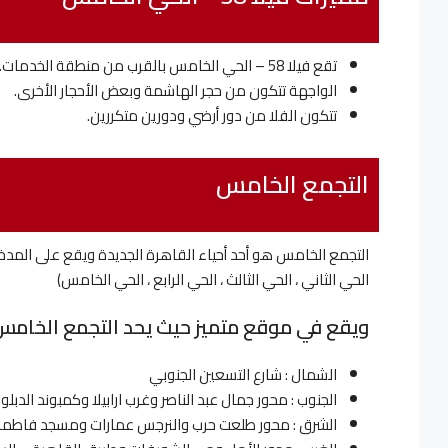
تقع فيلا 58 – الحي الخامس بالقرب من منطقة الخدمات.
الواجهة تتكون من حجر الهاشمة وبعض الأحجار الأخرى.
تتكون الفلا من دور أرضي ودورين متكررين.
التجمع الخامس
التجمع الخامس هو أحد أحياء القاهرة الجديدة ويقع على المدخ
الحي الثاني ، الحي الثالث ، الحي الرابع ، الحي الخامس)
ويقع في موقع متميز حيث يحد التجمع الخامس
الشمال : شارع التسعين الجنوبي
الجنوب : محور جمال عبد الناصر وغرب ارابيلا وكمبوند الد
الشرق : محور طلعت حرب والنرجس عمارات ومسجد فاطمة 