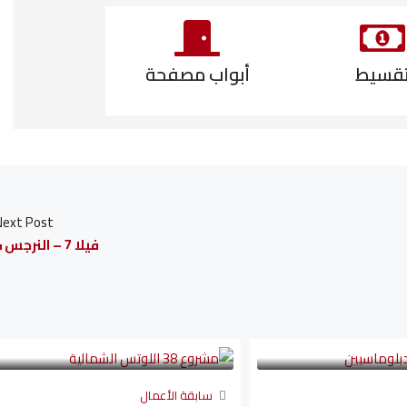
قسيط
أبواب مصفحة
Next Post
فيلا 7 – النرجس 4
سابقة الأعمال