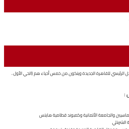
ل الرئيسي للقاهرة الجديدة ويتكون من خمس أحياء هم (الحي الأول ،
 :
بلوماسيين والجامعة الألمانية وكمبوند قطامية هايتس
الشربتلي