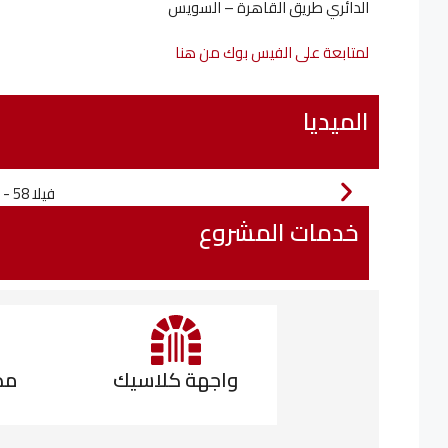
الدائري طريق القاهرة – السويس
لمتابعة على الفيس بوك من هنا
الميديا
خدمات المشروع
واجهة كلاسيك
مد