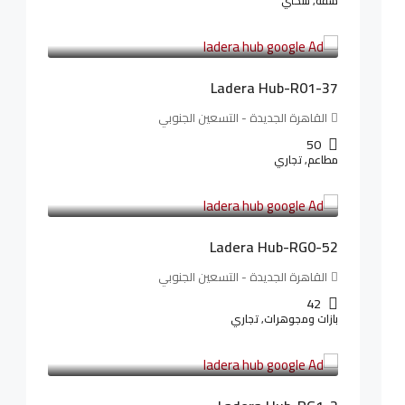
شقة, سكني
13,912,288LE
173,904LE
/شهريا
Ladera Hub-R01-37
القاهرة الجديدة - التسعين الجنوبي
50
مطاعم, تجاري
13,319,821LE
166,498LE
/شهريا
Ladera Hub-RG0-52
القاهرة الجديدة - التسعين الجنوبي
42
بازات ومجوهرات, تجاري
38,551,500LE
481,894LE
/شهريا