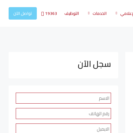
19363
لإعلامي
الخدمات
التوظيف
تواصل الآن
سجل الآن