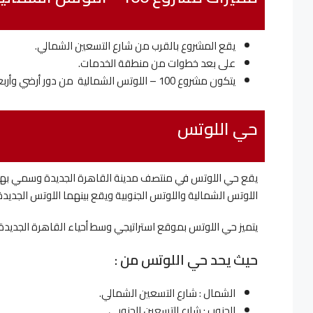
يقع المشروع بالقرب من شارع التسعين الشمالي.
على بعد خطوات من منطقة الخدمات.
يتكون مشروع 100 – اللوتس الشمالية من دور أرضي وأربعة أدوار متكررة.
حي اللوتس
يقع حي اللوتس في منتصف مدينة القاهرة الجديدة وسمي بهذا
اللوتس الشمالية واللوتس الجنوبية ويقع بينهما اللوتس الجديدة
يتميز حي اللوتس بموقع استراتيجي وسط أحياء القاهرة الجديدة
حيث يحد حي اللوتس من :
الشمال : شارع التسعين الشمالي.
الجنوب : شارع التسعين الجنوبي.