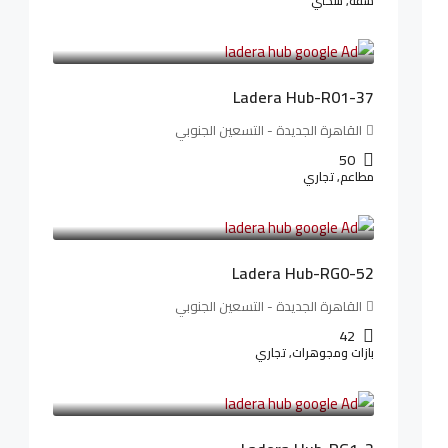
شقة, سكني
13,912,288LE
173,904LE
/شهريا
Ladera Hub-R01-37
القاهرة الجديدة - التسعين الجنوبي
50
مطاعم, تجاري
13,319,821LE
166,498LE
/شهريا
Ladera Hub-RG0-52
القاهرة الجديدة - التسعين الجنوبي
42
بازات ومجوهرات, تجاري
38,551,500LE
481,894LE
/شهريا