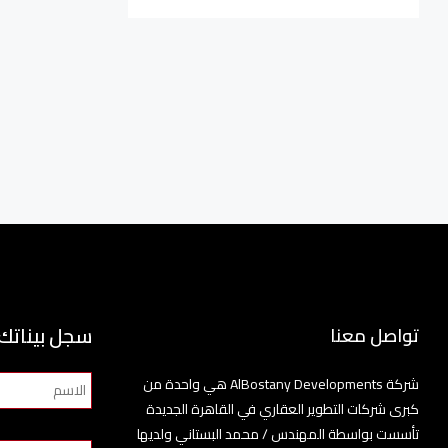
سجل بيناتك
تواصل معنا
شركة AlBostany Developments هي واحدة من
كبرى شركات التطوير العقاري في القاهرة الجديدة
تأسست بواسطة المهندس / محمد البستاني ولديها