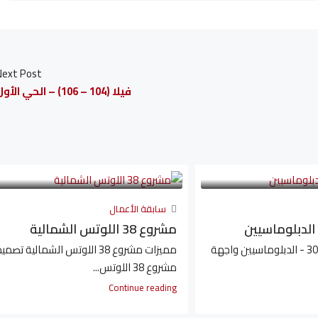
Next Post
فيلا (104 – 106) – الحي الأول
سابقة الأعمال
مشروع 38 اللوتس الشمالية
مميزات مشروع 305 - الدبلوماسيين واجهة
مميزات مشروع 38 اللوتس الشمالية تصمي
مشروع 38 اللوتس...
Continue reading