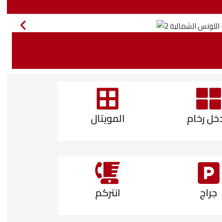
خل رخام
المويتال
جراج
انتركم