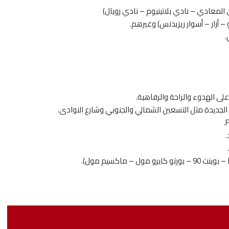
المعادي – نادي بلاتينيوم – نادي رويال)
أزار – أسوار ريزيدنس) وغيرهم.
.
لى الهدوء والراحة والرفاهية.
 الجديدة مثل التسعين الشمالي والجنوبي وشارع النوادى.
.
 ماكسيم مول).