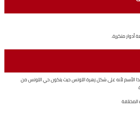
 الأسم لأنه على شكل زهرة اللوتس حيث يتكون حي اللوتس من
 المختلفة