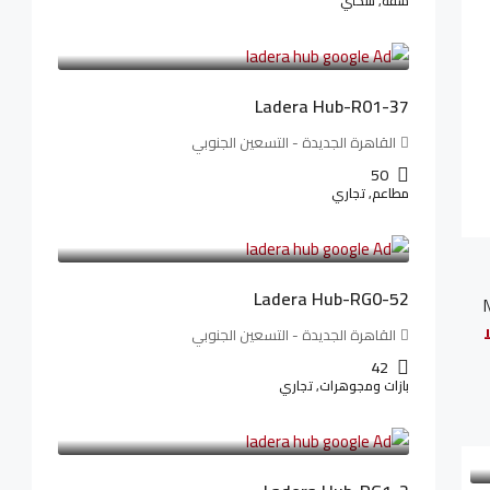
شقة, سكني
13,912,288LE
173,904LE
/شهريا
Ladera Hub-R01-37
القاهرة الجديدة - التسعين الجنوبي
50
مطاعم, تجاري
13,319,821LE
166,498LE
/شهريا
Ladera Hub-RG0-52
القاهرة الجديدة - التسعين الجنوبي
42
بازات ومجوهرات, تجاري
38,551,500LE
481,894LE
/شهريا