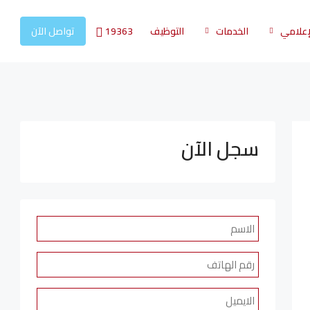
19363
لإعلامي
الخدمات
التوظيف
تواصل الآن
سجل الآن