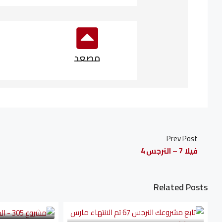
مصعد
Prev Post
فيلا 7 – النرجس 4
Related Posts