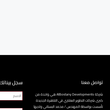
سجل بيناتك
تواصل معنا
شركة AlBostany Developments هي واحدة من
كبرى شركات التطوير العقاري في القاهرة الجديدة
تأسست بواسطة المهندس / محمد البستاني ولديها