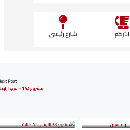
انتركم
شارع رئيسي
Next Post
مشروع 142 – غرب ارابيلا