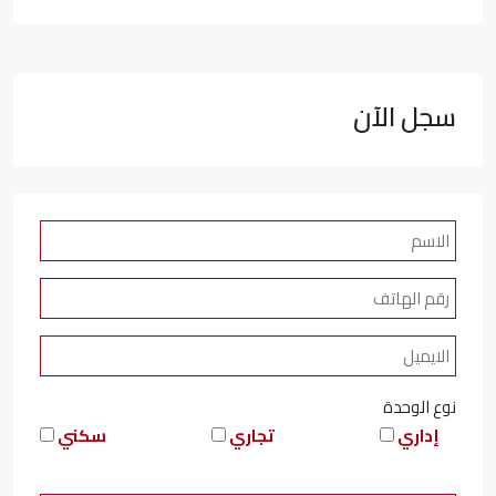
سجل الآن
نوع الوحدة
إداري
تجاري
سكني