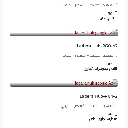
القاهرة الجديدة - التسعين الجنوبي
50
مطاعم, تجاري
13,319,821LE
166,498LE
/شهريا
Ladera Hub-RG0-52
القاهرة الجديدة - التسعين الجنوبي
42
بازات ومجوهرات, تجاري
38,551,500LE
481,894LE
/شهريا
Ladera Hub-RG1-2
القاهرة الجديدة - التسعين الجنوبي
86
صيدلية, تجاري, طبي
3,125,000LE