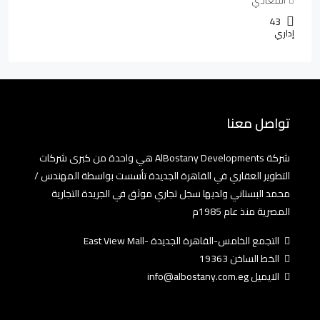
43
إداري
تواصل معنا
شركة AlBostany Developments هي واحدة من كبرى شركات
التطوير العقاري في القاهرة الجديدة تأسست بواسطة المهندس /
محمد البستاني ولديها سجل تجاري موثق في الجريدة التجارية
المصرية منذ عام 1985م
التجمع الخامس-القاهرة الجديدة -East View Mall
الخط الساخن 19363
الايميل info@albostany.com.eg