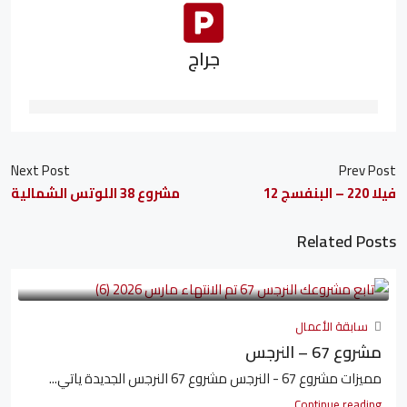
جراج
Next Post
Prev Post
فيلا 220 – البنفسج 12
مشروع 38 اللوتس الشمالية
Related Posts
سابقة الأعمال
مشروع 67 – النرجس
مميزات مشروع 67 - النرجس مشروع 67 النرجس الجديدة ياتي...
Continue reading