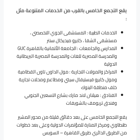
يقع التجمع الخامس بالقرب من الخدمات المتنوعة مثل
:
الخدمات الطبية : المستشفى الجوي التخصصي ،
مستشفى الشفا ، كايرو ميديكال سنتر
المدارس والجامعات : الجامعة الألمانية بالقاهرة GUC
والمدرسة المصرية للغات والمدرسة المصرية البريطانية
الدولية
المراكز والمولات التجارية : مول الداون تاون القطامية
ومول كايرو فيستيفال سيتي ومطاعم ومحلات تجارية
خلف منطقة البنوك
الفنادق : هيلنان لاند مارك بشارع التسعين الجنوبي
وفندق تريومف بالشويفات
يقع التجمع الخامس على بعد دقائق قليلة من محور المشير
طنطاوي ومركز المنارة للمؤتمرات الدولية وعلى بعد خطوات
من الطريق الدائري طريق القاهرة – السويس