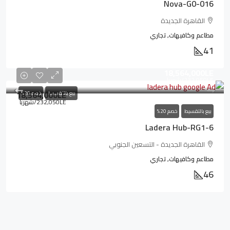
Nova-G0-016
القاهرة الجديدة
مطاعم وكافيهات, تجاري
41
18,564,000LE
232,050LE
/شهريا
18,564,000LE
بيع بالتقسيط
خصم 20%
232,050LE
/شهريا
بيع بالتقسيط
خصم 20%
Ladera Hub-RG1-6
القاهرة الجديدة - التسعين الجنوبي
مطاعم وكافيهات, تجاري
46