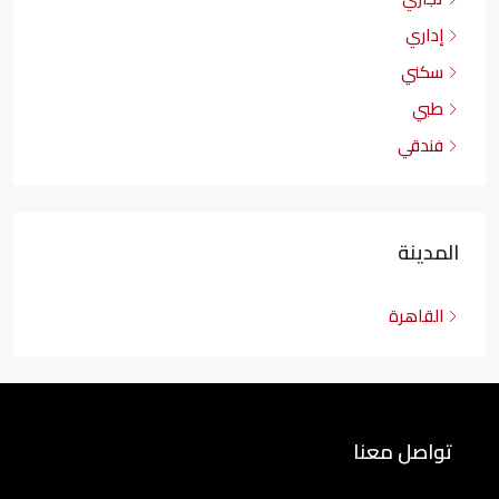
إداري
سكني
طبي
فندقي
المدينة
القاهرة
تواصل معنا