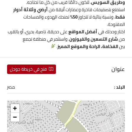
وطريق السويس
، لتكون دائمًا قريب من كل ما تحتاجه.
استمتع بتصميمات فاخرة وعمارات أنيقة من
أرضي وثلاثة أدوار
فقط
، ونسبة بنائية لا تتجاوز
50%
تمنحك الهدوء والمساحات
المفتوحة.
اختار وحدتك في
أفضل المواقع
على حديقة، ناصية، بحري، أو بالقرب
من
شارع التسعين والفيوزون
، واستثمر في منطقة تجمع
بين
الفخامة، الراحة والموقع المميز
.
عنوان
فتح في خريطة جوجل
البلد :
مصر
+
−