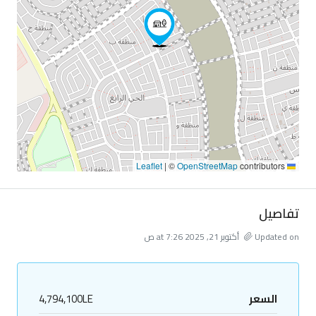
|
©
OpenStreetMap
contributors
Leaflet
تفاصيل
Updated on أكتوبر 21, 2025 at 7:26 ص
السعر
4,794,100LE