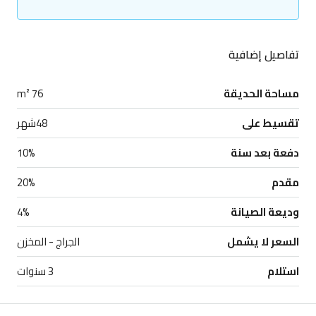
تفاصيل إضافية
مساحة الحديقة
76 m²
تقسيط على
48شهر
دفعة بعد سنة
10%
مقدم
20%
وديعة الصيانة
4%
السعر لا يشمل
الجراج - المخزن
استلام
3 سنوات