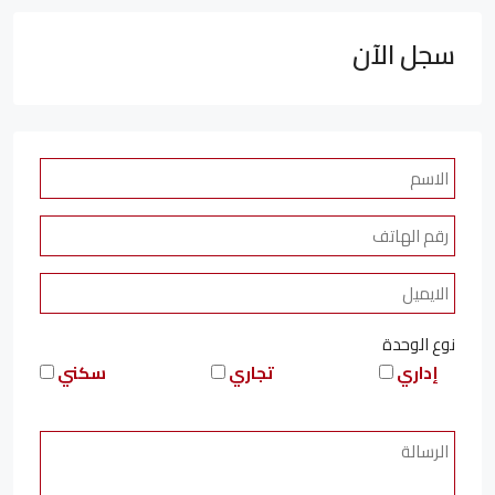
سجل الآن
نوع الوحدة
إداري
تجاري
سكني