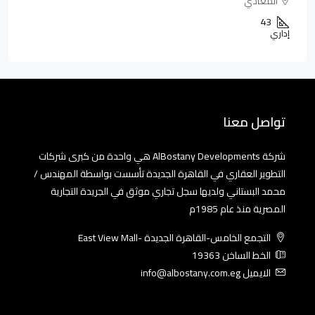
المعادي
43
إداري
تواصل معنا
شركة AlBostany Developments هي واحدة من كبرى شركات
التطوير العقاري في القاهرة الجديدة تأسست بواسطة المهندس /
محمد البستاني ولديها سجل تجاري موثق في الجريدة التجارية
المصرية منذ عام 1985م
التجمع الخامس-القاهرة الجديدة -East View Mall
الخط الساخن 19363
الايميل info@albostany.com.eg