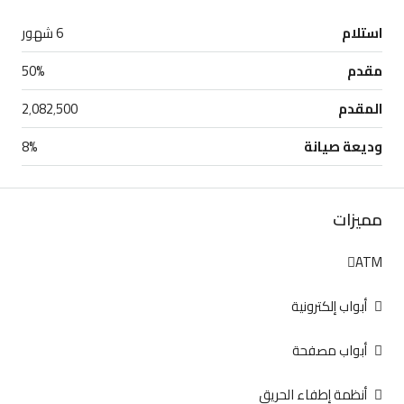
استلام
6 شهور
مقدم
50%
المقدم
2٬082٬500
وديعة صيانة
8%
مميزات
ATM
أبواب إلكترونية
أبواب مصفحة
أنظمة إطفاء الحريق