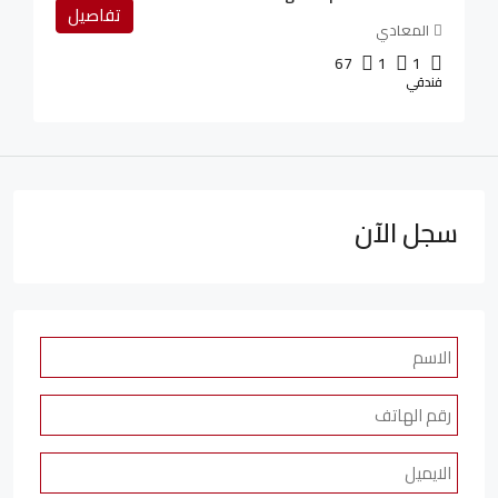
تفاصيل
المعادي
67
1
1
فندقي
سجل الآن