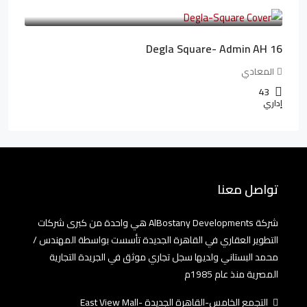
41,806LE
/شهريا
Degla Square- Admin AH 16
المعادي
43
إداري
تواصل معنا
شركة AlBostany Developments هي واحدة من كبرى شركات
التطوير العقاري في القاهرة الجديدة تأسست بواسطة المهندس /
محمد البستاني ولديها سجل تجاري موثق في الجريدة التجارية
المصرية منذ عام 1985م
التجمع الخامس-القاهرة الجديدة -East View Mall