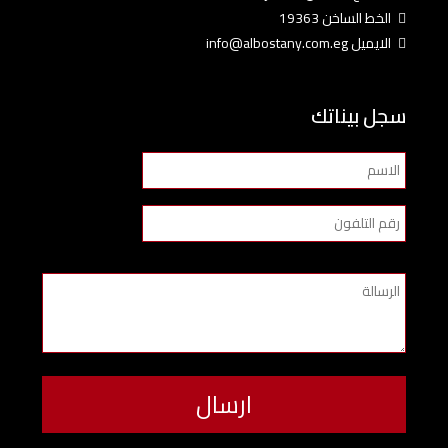
الخط الساخن 19363
الايميل info@albostany.com.eg
سجل بيناتك