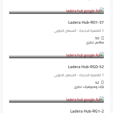
13,912,288LE
173,904LE
/شهريا
Ladera Hub-R01-37
القاهرة الجديدة - التسعين الجنوبي
50
مطاعم, تجاري
13,319,821LE
166,498LE
/شهريا
Ladera Hub-RG0-52
القاهرة الجديدة - التسعين الجنوبي
42
بازات ومجوهرات, تجاري
38,551,500LE
481,894LE
/شهريا
Ladera Hub-RG1-2