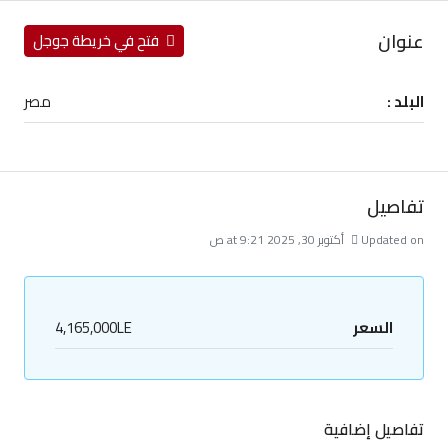
عنوان
فتح في خريطة جوجل
البلد :
مصر
تفاصيل
Updated on أكتوبر 30, 2025 at 9:21 ص
السعر
4,165,000LE
تفاصيل إضافية