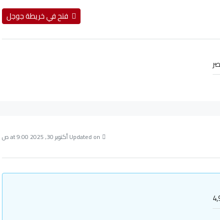
فتح في خريطة جوجل
ر
Updated on أكتوبر 30, 2025 at 9:00 ص
4,