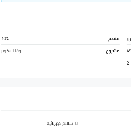
مقدم
10%
49
مشروع
نوفا اسكوير
2
سلالم كهربائية