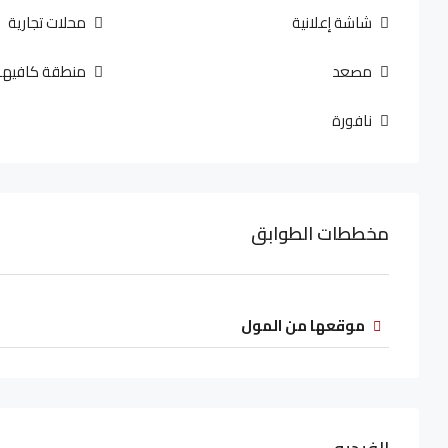
شاشة إعلانية
محلات تجارية
مصعد
منطقة كافيها
نافورة
مخططات الطوابق
موقعها من المول