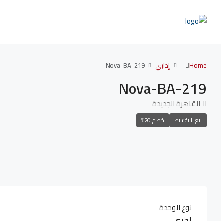
Home
إداري
Nova-BA-219
Nova-BA-219
القاهرة الجديدة
بيع بالتقسيط
خصم 20%
نوع الوحدة
إداري