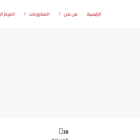
الرئيسية
من نحن
المشروعات
المركز ا
38
المساحة