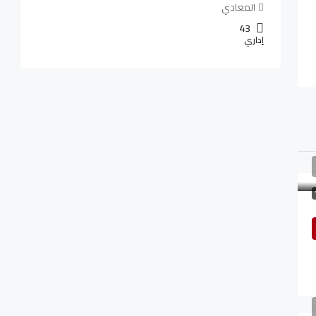
المعادي
43
إداري