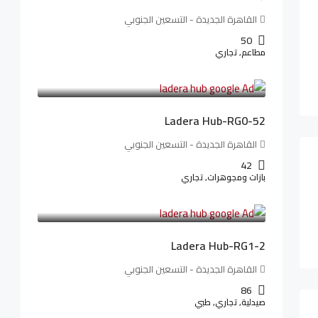
القاهرة الجديدة - التسعين الجنوبي
50
مطاعم, تجاري
13,319,821LE
166,498LE
/شهريا
Ladera Hub-RG0-52
القاهرة الجديدة - التسعين الجنوبي
42
بازات ومجوهرات, تجاري
38,551,500LE
481,894LE
/شهريا
Ladera Hub-RG1-2
القاهرة الجديدة - التسعين الجنوبي
86
صيدلية, تجاري, طبي
3,125,000LE